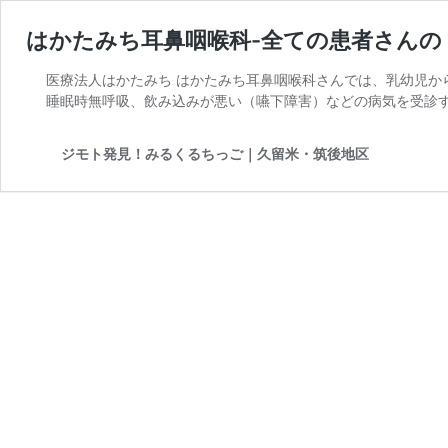
はかたみち耳鼻咽喉科-全ての患者さんの
医療法人はかたみち はかたみち耳鼻咽喉科さんでは、乳幼児か
睡眠時無呼吸、飲み込みが悪い（嚥下障害）などの病気を受診
ジモト発見！みるくるちっご｜久留米・筑後地区