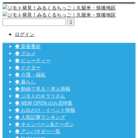

ログイン
◆ 新着番組
◆ グルメ
◆ ビューティー
◆ ドクター
◆ 介護・福祉
◆ 暮らし
◆ 動画で見る！求人情報
◆ ジモトのキラリさん
◆ NEW OPEN のお店特集
◆ お出かけ・イベント情報
◆ 人気記事ランキング
◆ キャンペーン&クーポン
◆ アンバサダー一覧