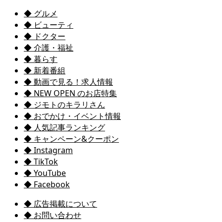
◆ グルメ
◆ ビューティ
◆ ドクター
◆ 介護・福祉
◆ 暮らす
◆ 新着番組
◆ 動画で見る！求人情報
◆ NEW OPEN のお店特集
◆ ジモトのキラリさん
◆ おでかけ・イベント情報
◆ 人気記事ランキング
◆ キャンペーン&クーポン
◆ Instagram
◆ TikTok
◆ YouTube
◆ Facebook
◆ 広告掲載について
◆ お問い合わせ