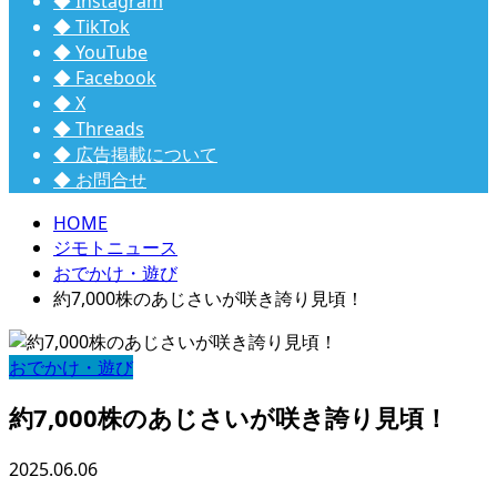
◆ Instagram
◆ TikTok
◆ YouTube
◆ Facebook
◆ X
◆ Threads
◆ 広告掲載について
◆ お問合せ
HOME
ジモトニュース
おでかけ・遊び
約7,000株のあじさいが咲き誇り見頃！
おでかけ・遊び
約7,000株のあじさいが咲き誇り見頃！
2025.06.06