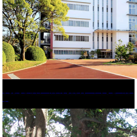
学校法人久留米工業大学│福岡県一、小さな工業大
学