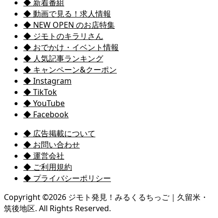
◆ 新着番組
◆ 動画で見る！求人情報
◆ NEW OPEN のお店特集
◆ ジモトのキラリさん
◆ おでかけ・イベント情報
◆ 人気記事ランキング
◆ キャンペーン&クーポン
◆ Instagram
◆ TikTok
◆ YouTube
◆ Facebook
◆ 広告掲載について
◆ お問い合わせ
◆ 運営会社
◆ ご利用規約
◆ プライバシーポリシー
Copyright ©
2026
ジモト発見！みるくるちっご｜久留米・
筑後地区. All Rights Reserved.