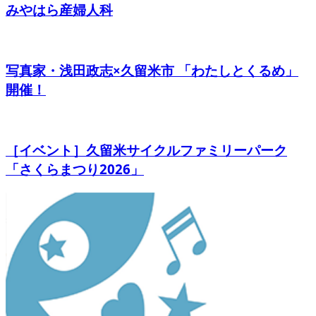
みやはら産婦人科
写真家・浅田政志×久留米市 「わたしとくるめ」
開催！
［イベント］久留米サイクルファミリーパーク
「さくらまつり2026」