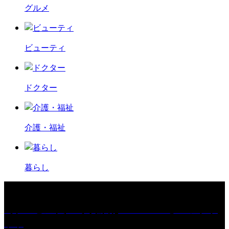
グルメ
ビューティ
ドクター
介護・福祉
暮らし
［プレゼント］「火曜日はスーパーへ」ペアチケ
ット