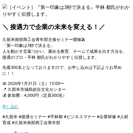
＼ 接遇力で企業の未来を変える！／
久留米南部商工会青年部主催セミナー開催🎤
「第一印象は3秒で決まる」
人を動かす言葉づかい、褒める教育、チームで成果を出す方法を、
接遇のプロ・平林 都氏がわかりやすく伝授します。
先着300名となっておりますので、お申し込みは下記よりお早め
に！！
📅 2026年1月31日（土）15:00〜
📍 久留米市城島総合文化センター
💰 参加費：4,000円（定員300名）
申し込む
#久留米 #接遇セミナー #平林都 #ビジネスマナー #企業研修 #人材
育成 #久留米南部商工会青年部