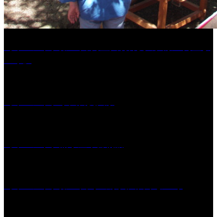
［イベント］第41回 河童大明神夏の大祭「河童ま
つり」
［イベント］水天宮夏大祭
［イベント］船小屋今昔物語
［イベント］第55回 水の祭典久留米まつり