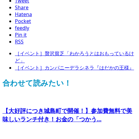
Tweet
Share
Hatena
Pocket
feedly
Pin it
RSS
［イベント］贅沢貧乏「わかろうとはおもっているけ
ど」
［イベント］カンパニーデラシネラ『はだかの王様』
合わせて読みたい！
【大好評につき城島町で開催！】参加費無料で美
味しいランチ付き！お金の「つかう...