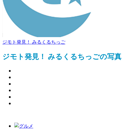
ジモト発見！ みるくるちっご
ジモト発見！ みるくるちっごの写真