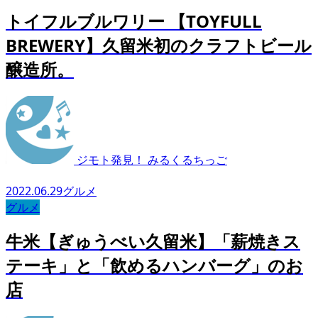
トイフルブルワリー 【TOYFULL
BREWERY】久留米初のクラフトビール
醸造所。
ジモト発見！ みるくるちっご
2022.06.29
グルメ
グルメ
牛米【ぎゅうべい久留米】「薪焼きス
テーキ」と「飲めるハンバーグ」のお
店