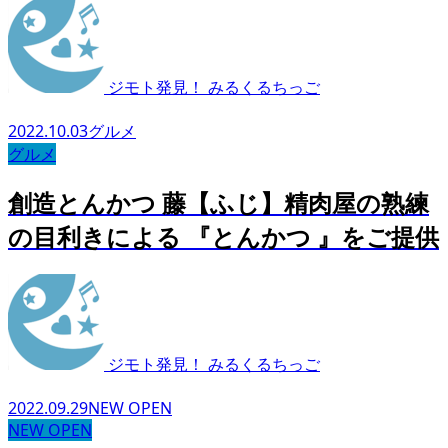
ジモト発見！ みるくるちっご
2022.10.03
グルメ
グルメ
創造とんかつ 藤【ふじ】精肉屋の熟練
の目利きによる 『とんかつ 』をご提供
ジモト発見！ みるくるちっご
2022.09.29
NEW OPEN
NEW OPEN