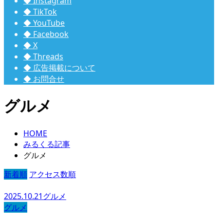
◆ Instagram
◆ TikTok
◆ YouTube
◆ Facebook
◆ X
◆ Threads
◆ 広告掲載について
◆ お問合せ
グルメ
HOME
みるくる記事
グルメ
新着順
アクセス数順
2025.10.21
グルメ
グルメ