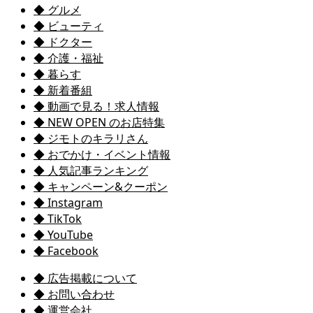
◆ グルメ
◆ ビューティ
◆ ドクター
◆ 介護・福祉
◆ 暮らす
◆ 新着番組
◆ 動画で見る！求人情報
◆ NEW OPEN のお店特集
◆ ジモトのキラリさん
◆ おでかけ・イベント情報
◆ 人気記事ランキング
◆ キャンペーン&クーポン
◆ Instagram
◆ TikTok
◆ YouTube
◆ Facebook
◆ 広告掲載について
◆ お問い合わせ
◆ 運営会社