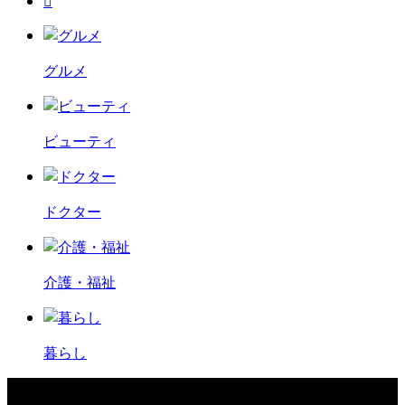

グルメ
ビューティ
ドクター
介護・福祉
暮らし