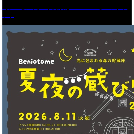
［プレゼント］「火曜日はスーパーへ」ペアチケ
ット