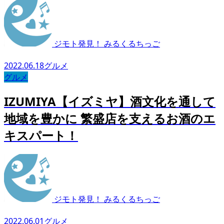
ジモト発見！ みるくるちっご
2022.06.18
グルメ
グルメ
IZUMIYA【イズミヤ】酒文化を通して
地域を豊かに 繁盛店を支えるお酒のエ
キスパート！
ジモト発見！ みるくるちっご
2022.06.01
グルメ