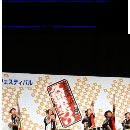
［イベント］六角堂広場サマーパーク