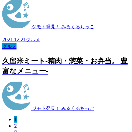
ジモト発見！ みるくるちっご
2021.12.21
グルメ
グルメ
久留米ミート-精肉・惣菜・お弁当。 豊
富なメニュー-
ジモト発見！ みるくるちっご
1
2