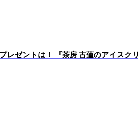
レゼントは！ 『茶房 古蓮のアイスクリー