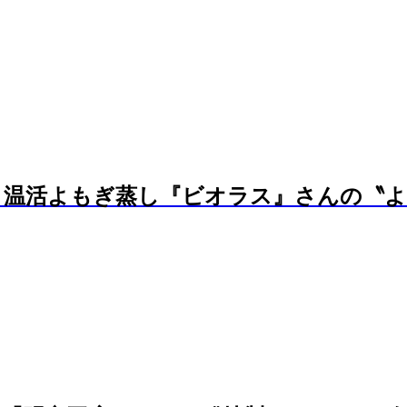
温活よもぎ蒸し『ビオラス』さんの〝よも