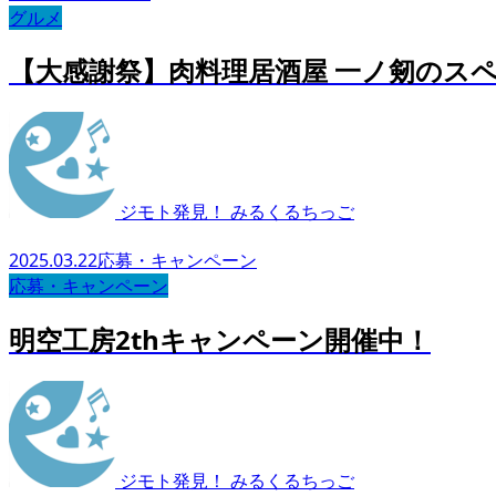
グルメ
【大感謝祭】肉料理居酒屋 一ノ剱のス
ジモト発見！ みるくるちっご
2025.03.22
応募・キャンペーン
応募・キャンペーン
明空工房2thキャンペーン開催中！
ジモト発見！ みるくるちっご