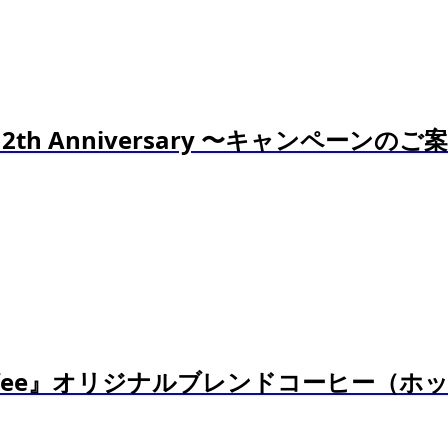
th Anniversary 〜キャンペーンのご
ffee』オリジナルブレンドコーヒー（ホット