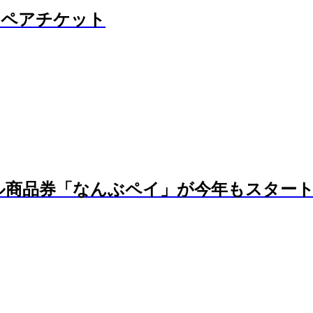
」ペアチケット
ル商品券「なんぶペイ」が今年もスター