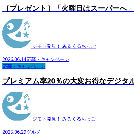
［プレゼント］「火曜日はスーパーへ
ジモト発見！ みるくるちっご
2026.06.14
応募・キャンペーン
応募・キャンペーン
プレミアム率20％の大変お得なデジタ
ジモト発見！ みるくるちっご
2025.06.29
グルメ