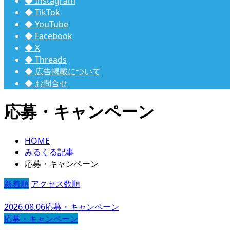
◆ Instagram
◆ TikTok
◆ YouTube
◆ Facebook
◆ X
◆ Threads
◆ 広告掲載について
◆ お問合せ
応募・キャンペーン
HOME
みるくる記事
応募・キャンペーン
新着順
アクセス数順
2026.08.06
応募・キャンペーン
応募・キャンペーン