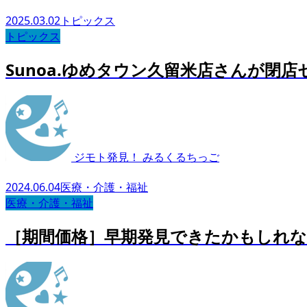
2025.03.02
トピックス
トピックス
Sunoa.ゆめタウン久留米店さんが閉店セ
ジモト発見！ みるくるちっご
2024.06.04
医療・介護・福祉
医療・介護・福祉
［期間価格］早期発見できたかもしれな