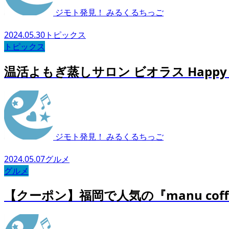
ジモト発見！ みるくるちっご
2024.05.30
トピックス
トピックス
温活よもぎ蒸しサロン ビオラス Happy 2
ジモト発見！ みるくるちっご
2024.05.07
グルメ
グルメ
【クーポン】福岡で人気の『manu co