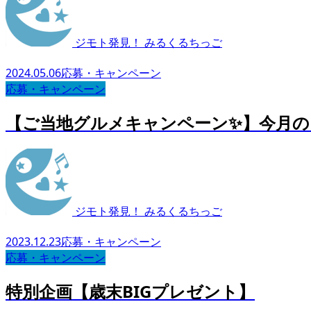
ジモト発見！ みるくるちっご
2024.05.06
応募・キャンペーン
応募・キャンペーン
【ご当地グルメキャンペーン✨】今月のプ
ジモト発見！ みるくるちっご
2023.12.23
応募・キャンペーン
応募・キャンペーン
特別企画【歳末BIGプレゼント】