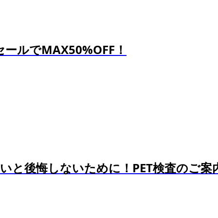
ールでMAX50%OFF！
いと後悔しないために！PET検査のご案