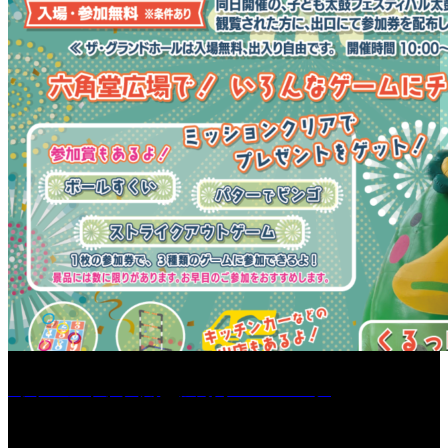
［イベント］六角堂広場サマーパーク