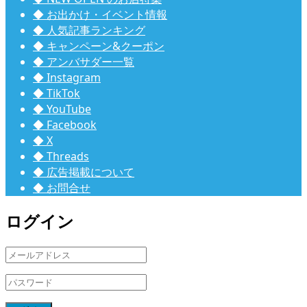
◆ お出かけ・イベント情報
◆ 人気記事ランキング
◆ キャンペーン&クーポン
◆ アンバサダー一覧
◆ Instagram
◆ TikTok
◆ YouTube
◆ Facebook
◆ X
◆ Threads
◆ 広告掲載について
◆ お問合せ
ログイン