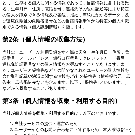
とし，生存する個人に関する情報であって，当該情報に含まれる氏
名，生年月日，住所，電話番号，連絡先その他の記述等により特定
の個人を識別できる情報及び容貌，指紋，声紋にかかるデータ，及
び健康保険証の保険者番号などの当該情報単体から特定の個人を識
別できる情報（個人識別情報）を指します。
第2条（個人情報の収集方法）
当社は，ユーザーが利用登録をする際に氏名，生年月日，住所，電
話番号，メールアドレス，銀行口座番号，クレジットカード番号，
運転免許証番号などの個人情報をお尋ねすることがあります。ま
た，ユーザーと提携先などとの間でなされたユーザーの個人情報を
含む取引記録や決済に関する情報を,当社の提携先（情報提供元，広
告主，広告配信先などを含みます。以下，｢提携先｣といいます。）
などから収集することがあります。
第3条（個人情報を収集・利用する目的）
当社が個人情報を収集・利用する目的は，以下のとおりです。
当社サービスの提供・運営のため
ユーザーからのお問い合わせに回答するため（本人確認を行う