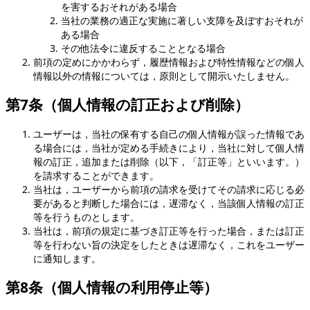
を害するおそれがある場合
当社の業務の適正な実施に著しい支障を及ぼすおそれが
ある場合
その他法令に違反することとなる場合
前項の定めにかかわらず，履歴情報および特性情報などの個人
情報以外の情報については，原則として開示いたしません。
第7条（個人情報の訂正および削除）
ユーザーは，当社の保有する自己の個人情報が誤った情報であ
る場合には，当社が定める手続きにより，当社に対して個人情
報の訂正，追加または削除（以下，「訂正等」といいます。）
を請求することができます。
当社は，ユーザーから前項の請求を受けてその請求に応じる必
要があると判断した場合には，遅滞なく，当該個人情報の訂正
等を行うものとします。
当社は，前項の規定に基づき訂正等を行った場合，または訂正
等を行わない旨の決定をしたときは遅滞なく，これをユーザー
に通知します。
第8条（個人情報の利用停止等）