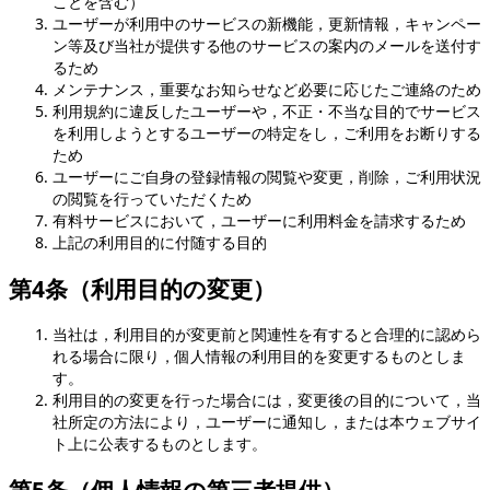
ことを含む）
ユーザーが利用中のサービスの新機能，更新情報，キャンペー
ン等及び当社が提供する他のサービスの案内のメールを送付す
るため
メンテナンス，重要なお知らせなど必要に応じたご連絡のため
利用規約に違反したユーザーや，不正・不当な目的でサービス
を利用しようとするユーザーの特定をし，ご利用をお断りする
ため
ユーザーにご自身の登録情報の閲覧や変更，削除，ご利用状況
の閲覧を行っていただくため
有料サービスにおいて，ユーザーに利用料金を請求するため
上記の利用目的に付随する目的
第4条（利用目的の変更）
当社は，利用目的が変更前と関連性を有すると合理的に認めら
れる場合に限り，個人情報の利用目的を変更するものとしま
す。
利用目的の変更を行った場合には，変更後の目的について，当
社所定の方法により，ユーザーに通知し，または本ウェブサイ
ト上に公表するものとします。
第5条（個人情報の第三者提供）