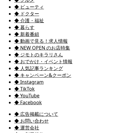
◆ ビューティ
◆ ドクター
◆ 介護・福祉
◆ 暮らす
◆ 新着番組
◆ 動画で見る！求人情報
◆ NEW OPEN のお店特集
◆ ジモトのキラリさん
◆ おでかけ・イベント情報
◆ 人気記事ランキング
◆ キャンペーン&クーポン
◆ Instagram
◆ TikTok
◆ YouTube
◆ Facebook
◆ 広告掲載について
◆ お問い合わせ
◆ 運営会社