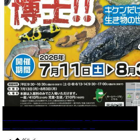
［イベント］夏の特別展 『めざせ!! シン「ヤバイ
生き物」博士!! ～キケンだけど魅...
◆ グルメ