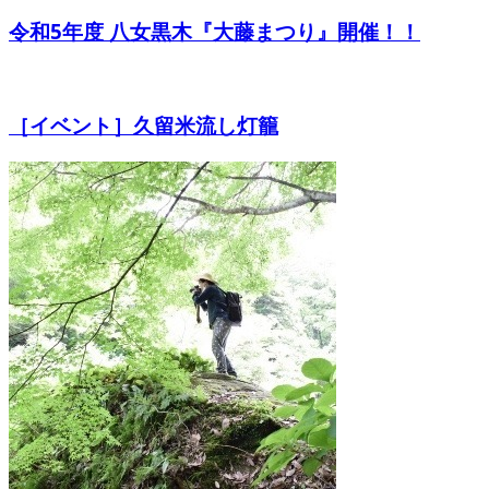
令和5年度 八女黒木『大藤まつり』開催！！
［イベント］久留米流し灯籠