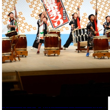
［イベント］子ども太鼓フェスティバル & 太鼓響