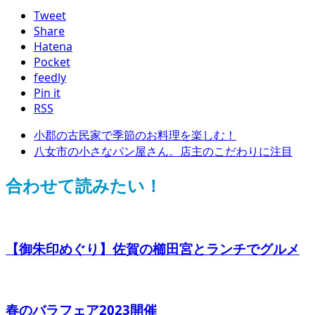
Tweet
Share
Hatena
Pocket
feedly
Pin it
RSS
小郡の古民家で季節のお料理を楽しむ！
八女市の小さなパン屋さん。店主のこだわりに注目
合わせて読みたい！
【御朱印めぐり】佐賀の櫛田宮とランチでグルメ
春のバラフェア2023開催