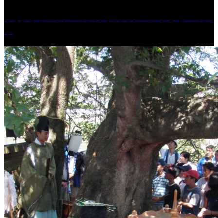
学校法人久留米工業大学│福岡県一、小さな工業大
学