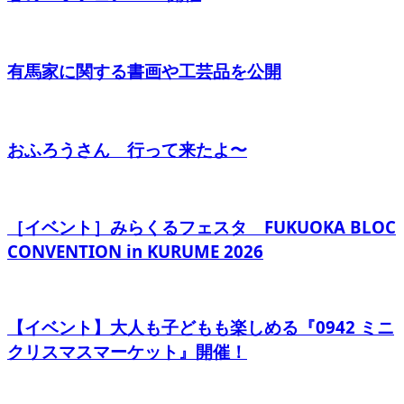
有馬家に関する書画や工芸品を公開
おふろうさん 行って来たよ〜
［イベント］みらくるフェスタ FUKUOKA BLOC
CONVENTION in KURUME 2026
【イベント】大人も子どもも楽しめる『0942 ミニ
クリスマスマーケット』開催！