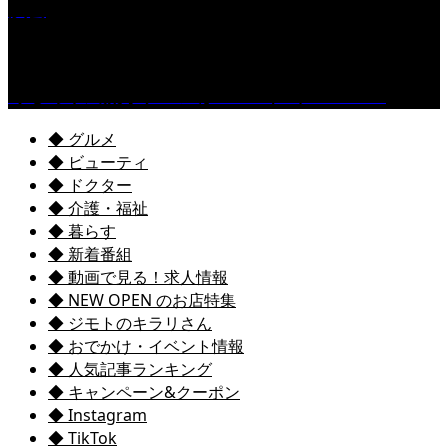
演会
くるめ市民流水プールが7/18（土）OPEN！
◆ グルメ
◆ ビューティ
◆ ドクター
◆ 介護・福祉
◆ 暮らす
◆ 新着番組
◆ 動画で見る！求人情報
◆ NEW OPEN のお店特集
◆ ジモトのキラリさん
◆ おでかけ・イベント情報
◆ 人気記事ランキング
◆ キャンペーン&クーポン
◆ Instagram
◆ TikTok