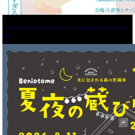
［プレゼント］「火曜日はスーパーへ」ペアチケ
ット