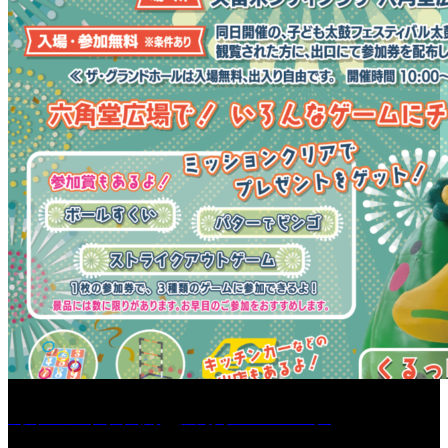
［イベント］六角堂広場サマーパーク