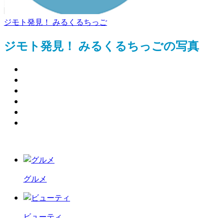
ジモト発見！ みるくるちっご
ジモト発見！ みるくるちっごの写真
グルメ
ビューティ