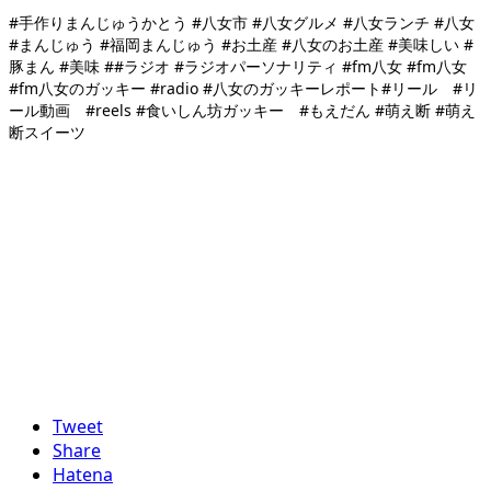
#手作りまんじゅうかとう #八女市 #八女グルメ #八女ランチ #八女
#まんじゅう #福岡まんじゅう #お土産 #八女のお土産 #美味しい #
豚まん #美味 ##ラジオ #ラジオパーソナリティ #fm八女 #fm八女
#fm八女のガッキー #radio #八女のガッキーレポート#リール #リ
ール動画 #reels #食いしん坊ガッキー #もえだん #萌え断 #萌え
断スイーツ
Tweet
Share
Hatena