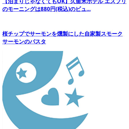
【泊まりじゃなくてもOK】久留米ホテル エスプリ
のモーニングは880円(税込)のビュ...
桜チップでサーモンを燻製にした自家製スモーク
サーモンのパスタ