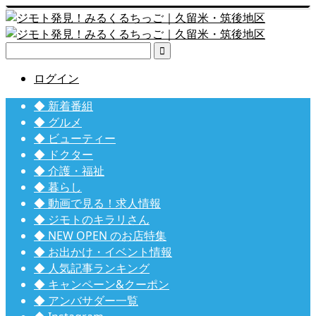

ログイン
◆ 新着番組
◆ グルメ
◆ ビューティー
◆ ドクター
◆ 介護・福祉
◆ 暮らし
◆ 動画で見る！求人情報
◆ ジモトのキラリさん
◆ NEW OPEN のお店特集
◆ お出かけ・イベント情報
◆ 人気記事ランキング
◆ キャンペーン&クーポン
◆ アンバサダー一覧