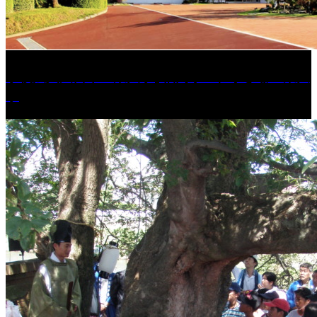
学校法人久留米工業大学│福岡県一、小さな工業大
学