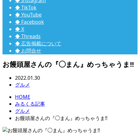
◆ Instagram
◆ TikTok
◆ YouTube
◆ Facebook
◆ X
◆ Threads
◆ 広告掲載について
◆ お問合せ
お饅頭屋さんの『◯まん』めっちゃうま‼︎
2022.01.30
グルメ
HOME
みるくる記事
グルメ
お饅頭屋さんの『◯まん』めっちゃうま‼︎