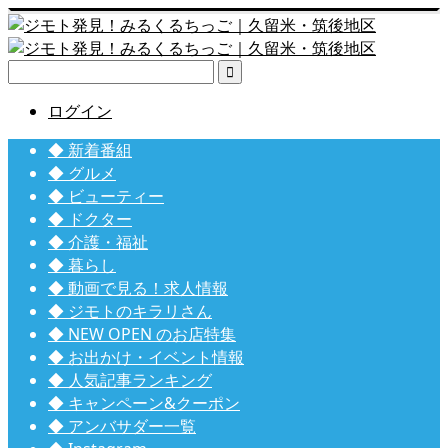

ログイン
◆ 新着番組
◆ グルメ
◆ ビューティー
◆ ドクター
◆ 介護・福祉
◆ 暮らし
◆ 動画で見る！求人情報
◆ ジモトのキラリさん
◆ NEW OPEN のお店特集
◆ お出かけ・イベント情報
◆ 人気記事ランキング
◆ キャンペーン&クーポン
◆ アンバサダー一覧