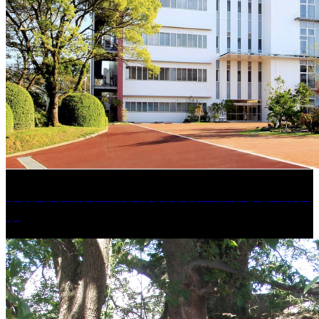
学校法人久留米工業大学│福岡県一、小さな工業大
学