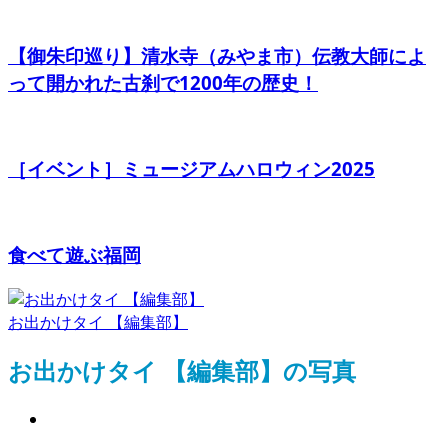
【御朱印巡り】清水寺（みやま市）伝教大師によ
って開かれた古刹で1200年の歴史！
［イベント］ミュージアムハロウィン2025
食べて遊ぶ福岡
お出かけタイ 【編集部】
お出かけタイ 【編集部】の写真