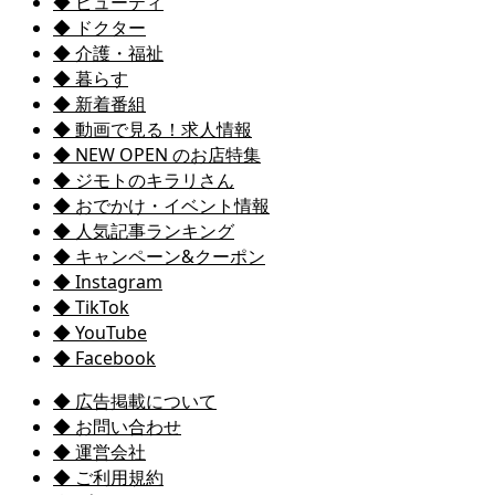
◆ ビューティ
◆ ドクター
◆ 介護・福祉
◆ 暮らす
◆ 新着番組
◆ 動画で見る！求人情報
◆ NEW OPEN のお店特集
◆ ジモトのキラリさん
◆ おでかけ・イベント情報
◆ 人気記事ランキング
◆ キャンペーン&クーポン
◆ Instagram
◆ TikTok
◆ YouTube
◆ Facebook
◆ 広告掲載について
◆ お問い合わせ
◆ 運営会社
◆ ご利用規約