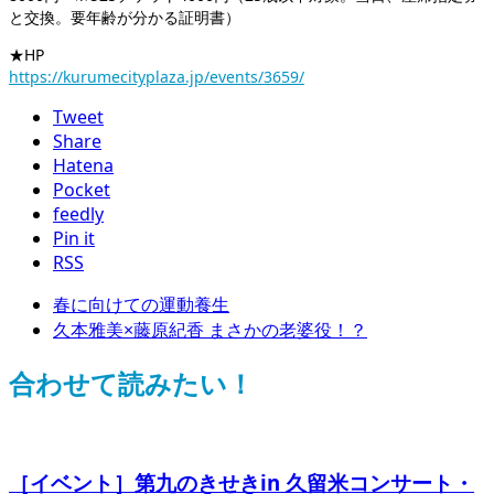
と交換。要年齢が分かる証明書）
★HP
https://kurumecityplaza.jp/events/3659/
Tweet
Share
Hatena
Pocket
feedly
Pin it
RSS
春に向けての運動養生
久本雅美×藤原紀香 まさかの老婆役！？
合わせて読みたい！
［イベント］第九のきせきin 久留米コンサート・