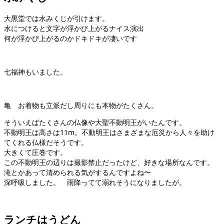
大黒堂では水みくじが引けます。
水につけると文字が浮かび上がるナイス演出
何が浮かび上がるのかドキドキが凄いです
七福神もいました。
亀 お着物も立派だし周りにも本物がたくさん。
そういえばたくさんの仏像や大聖不動明王がいたんです。
不動明王は高さは11m。不動明王はさまざまな厄災から人々を助け
てくれる仏様だそうです。
大きくて圧巻です。
この不動明王の辺りは撮影禁止だったけど、好きな場所なんです。
滝とかあって清められる気がするんですよね〜
深呼吸しました。 雨降ってて溺れそうになりましたが。
ランチはうどん