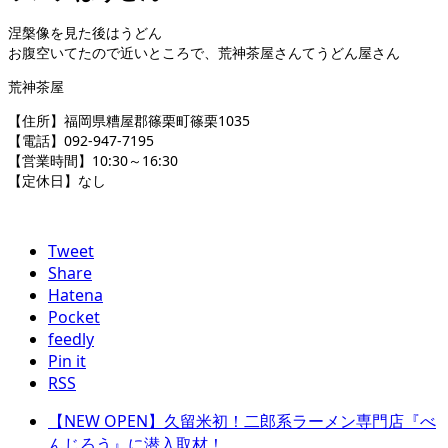
涅槃像を見た後はうどん
お腹空いてたので近いところで、荒神茶屋さんてうどん屋さん
荒神茶屋
【住所】福岡県糟屋郡篠栗町篠栗1035
【電話】092-947-7195
【営業時間】10:30～16:30
【定休日】なし
Tweet
Share
Hatena
Pocket
feedly
Pin it
RSS
【NEW OPEN】久留米初！二郎系ラーメン専門店『べ
んじろう』に潜入取材！