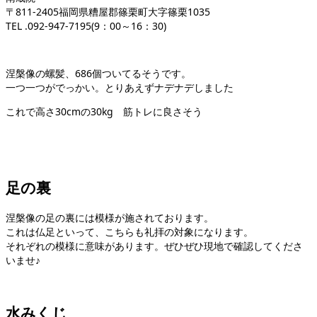
〒811-2405福岡県糟屋郡篠栗町大字篠栗1035
TEL .092-947-7195(9：00～16：30)
涅槃像の螺髪、686個ついてるそうです。
一つ一つがでっかい。とりあえずナデナデしました
これで高さ30cmの30kg 筋トレに良さそう
足の裏
涅槃像の足の裏には模様が施されております。
これは仏足といって、こちらも礼拝の対象になります。
それぞれの模様に意味があります。ぜひぜひ現地で確認してくださ
いませ♪
水みくじ