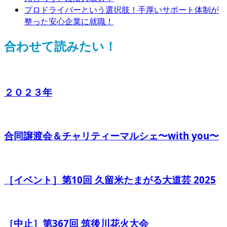
プロドライバーという選択肢！手厚いサポート体制が
整った安心企業に就職！
合わせて読みたい！
２０２３年
合同譲渡会＆チャリティーマルシェ〜with you〜
［イベント］第10回 久留米たまがる大道芸 2025
［中止］第367回 筑後川花火大会