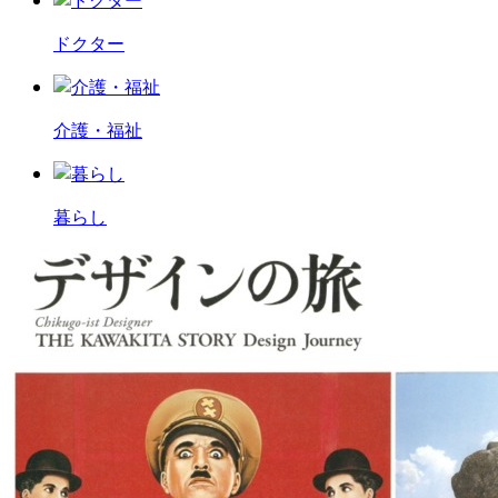
ドクター
介護・福祉
暮らし