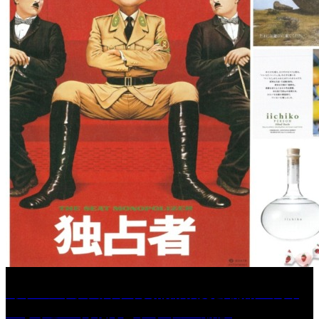
［イベント］久留米市美術館 展覧会 開館10周年
「ちくごist 河北秀也 デザインの旅」