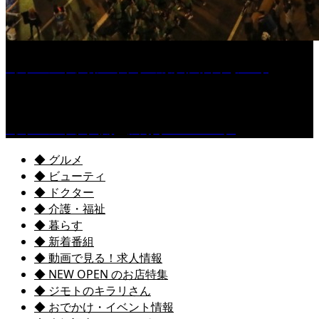
［イベント］第55回 水の祭典久留米まつり
［イベント］六角堂広場サマーパーク
◆ グルメ
◆ ビューティ
◆ ドクター
◆ 介護・福祉
◆ 暮らす
◆ 新着番組
◆ 動画で見る！求人情報
◆ NEW OPEN のお店特集
◆ ジモトのキラリさん
◆ おでかけ・イベント情報