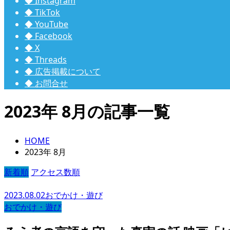
◆ Instagram
◆ TikTok
◆ YouTube
◆ Facebook
◆ X
◆ Threads
◆ 広告掲載について
◆ お問合せ
2023年 8月の記事一覧
HOME
2023年 8月
新着順
アクセス数順
2023.08.02
おでかけ・遊び
おでかけ・遊び