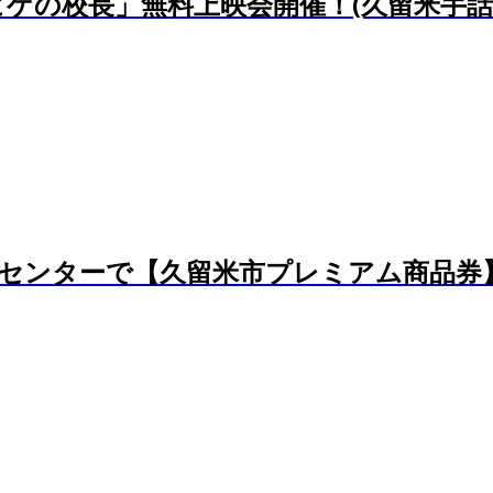
ゲの校長」無料上映会開催！(久留米手話の
断センターで【久留米市プレミアム商品券】で