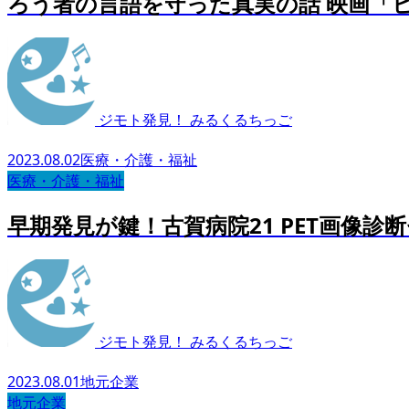
ろう者の言語を守った真実の話 映画「ヒ
ジモト発見！ みるくるちっご
2023.08.02
医療・介護・福祉
医療・介護・福祉
早期発見が鍵！古賀病院21 PET画像診
ジモト発見！ みるくるちっご
2023.08.01
地元企業
地元企業