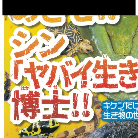
くるめ市民流水プールが7/18（土）OPEN！