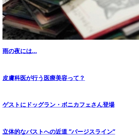
雨の夜には…
皮膚科医が行う医療美容って？
ゲストにドッグラン・ボニカフェさん登場
立体的なバストへの近道 ”バージスライン”