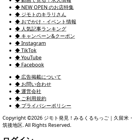
◆ NEW OPEN のお店特集
◆ ジモトのキラリさん
◆ おでかけ・イベント情報
◆ 人気記事ランキング
◆ キャンペーン&クーポン
◆ Instagram
◆ TikTok
◆ YouTube
◆ Facebook
◆ 広告掲載について
◆ お問い合わせ
◆ 運営会社
◆ ご利用規約
◆ プライバシーポリシー
Copyright ©
2026
ジモト発見！みるくるちっご｜久留米・
筑後地区. All Rights Reserved.
ログイン