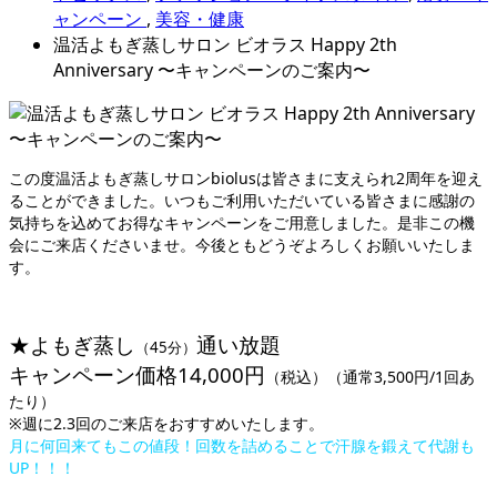
ャンペーン
,
美容・健康
温活よもぎ蒸しサロン ビオラス Happy 2th
Anniversary 〜キャンペーンのご案内〜
この度温活よもぎ蒸しサロンbiolusは皆さまに支えられ2周年を迎え
ることができました。いつもご利用いただいている皆さまに感謝の
気持ちを込めてお得なキャンペーンをご用意しました。是非この機
会にご来店くださいませ。今後ともどうぞよろしくお願いいたしま
す。
★よもぎ蒸し
通い放題
（45分）
キャンペーン価格14,000円
（税込）（通常3,500円/1回あ
たり）
※週に2.3回のご来店をおすすめいたします。
月に何回来てもこの値段！回数を詰めることで汗腺を鍛えて代謝も
UP！！！