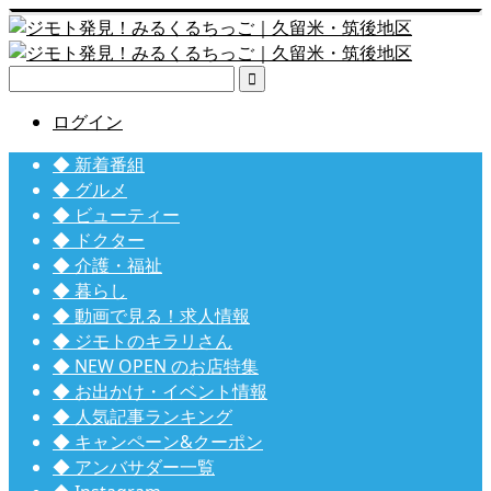

ログイン
◆ 新着番組
◆ グルメ
◆ ビューティー
◆ ドクター
◆ 介護・福祉
◆ 暮らし
◆ 動画で見る！求人情報
◆ ジモトのキラリさん
◆ NEW OPEN のお店特集
◆ お出かけ・イベント情報
◆ 人気記事ランキング
◆ キャンペーン&クーポン
◆ アンバサダー一覧