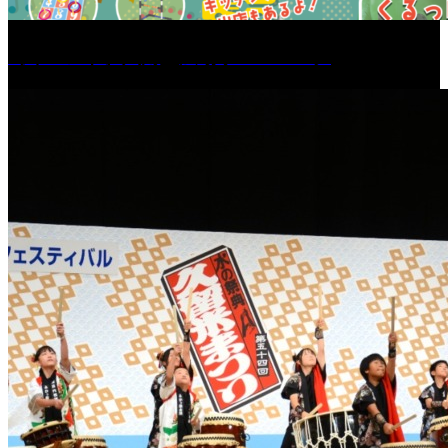
［イベント］六角堂広場サマーパーク