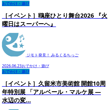
おでかけ・遊び
［イベント］鴎座ひとり舞台2026 『火
曜日はスーパーへ』
ジモト発見！ みるくるちっご
2026.06.23
おでかけ・遊び
おでかけ・遊び
［イベント］久留米市美術館 開館10周
年特別展 「アルベール・マルケ展 ―
水辺の変...