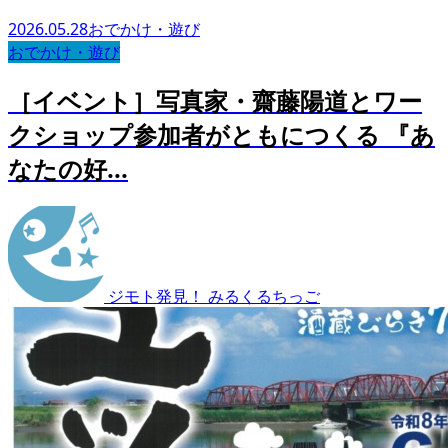
2026.05.28
おでかけ・遊び
おでかけ・遊び
［イベント］写真家・齋藤陽道とワー
クショップ参加者がともにつくる 『あ
なたの好...
ジモト発見！ みるくるちっご