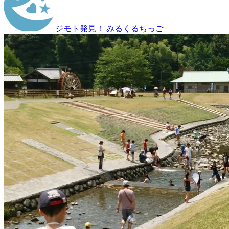
ジモト発見！ みるくるちっご