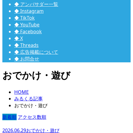
◆ アンバサダー一覧
◆ Instagram
◆ TikTok
◆ YouTube
◆ Facebook
◆ X
◆ Threads
◆ 広告掲載について
◆ お問合せ
おでかけ・遊び
HOME
みるくる記事
おでかけ・遊び
新着順
アクセス数順
2026.06.29
おでかけ・遊び