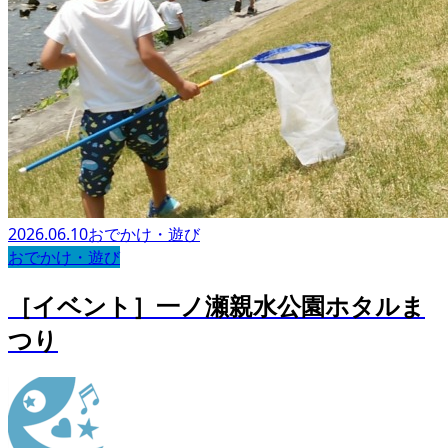
2026.06.10
おでかけ・遊び
おでかけ・遊び
［イベント］一ノ瀬親水公園ホタルま
つり