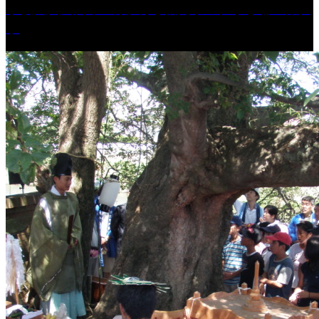
学校法人久留米工業大学│福岡県一、小さな工業大
学