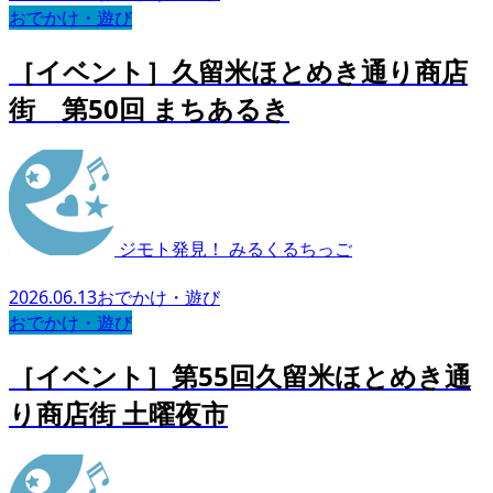
おでかけ・遊び
［イベント］久留米ほとめき通り商店
街 第50回 まちあるき
ジモト発見！ みるくるちっご
2026.06.13
おでかけ・遊び
おでかけ・遊び
［イベント］第55回久留米ほとめき通
り商店街 土曜夜市