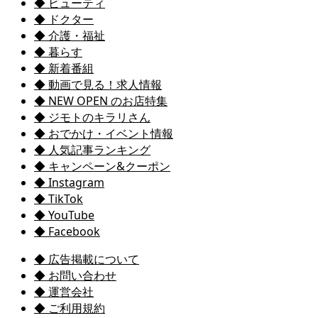
◆ ビューティ
◆ ドクター
◆ 介護・福祉
◆ 暮らす
◆ 新着番組
◆ 動画で見る！求人情報
◆ NEW OPEN のお店特集
◆ ジモトのキラリさん
◆ おでかけ・イベント情報
◆ 人気記事ランキング
◆ キャンペーン&クーポン
◆ Instagram
◆ TikTok
◆ YouTube
◆ Facebook
◆ 広告掲載について
◆ お問い合わせ
◆ 運営会社
◆ ご利用規約