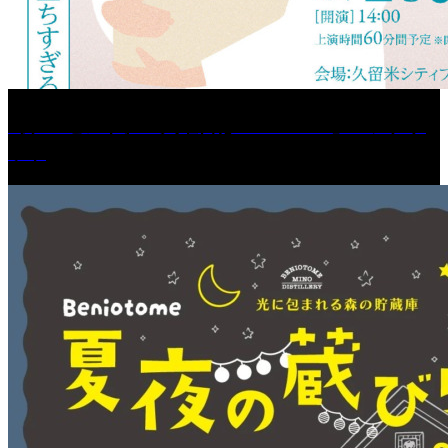
［プレゼント］「火曜日はスーパーへ」ペアチケ
ット