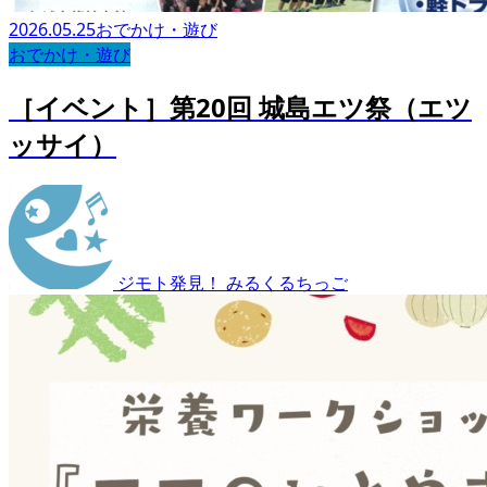
2026.05.25
おでかけ・遊び
おでかけ・遊び
［イベント］第20回 城島エツ祭（エツ
ッサイ）
ジモト発見！ みるくるちっご