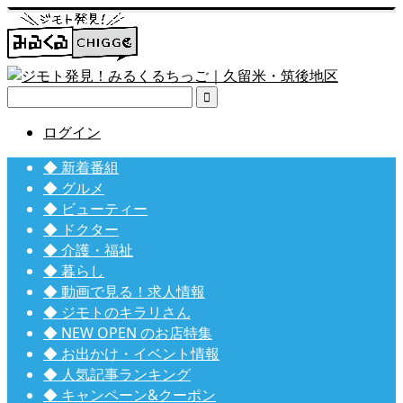

ログイン
◆ 新着番組
◆ グルメ
◆ ビューティー
◆ ドクター
◆ 介護・福祉
◆ 暮らし
◆ 動画で見る！求人情報
◆ ジモトのキラリさん
◆ NEW OPEN のお店特集
◆ お出かけ・イベント情報
◆ 人気記事ランキング
◆ キャンペーン&クーポン