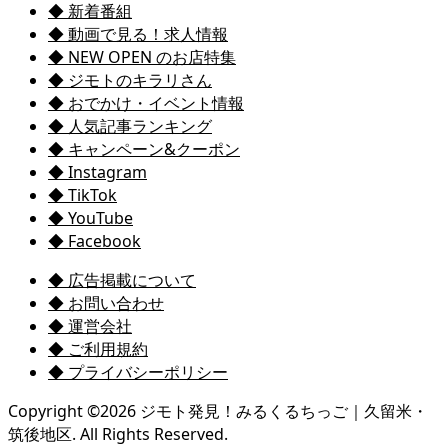
◆ 新着番組
◆ 動画で見る！求人情報
◆ NEW OPEN のお店特集
◆ ジモトのキラリさん
◆ おでかけ・イベント情報
◆ 人気記事ランキング
◆ キャンペーン&クーポン
◆ Instagram
◆ TikTok
◆ YouTube
◆ Facebook
◆ 広告掲載について
◆ お問い合わせ
◆ 運営会社
◆ ご利用規約
◆ プライバシーポリシー
Copyright ©
2026
ジモト発見！みるくるちっご｜久留米・
筑後地区. All Rights Reserved.