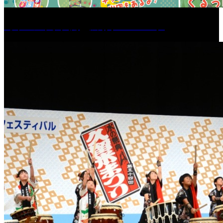
［イベント］六角堂広場サマーパーク