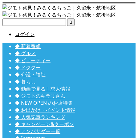

ログイン
◆ 新着番組
◆ グルメ
◆ ビューティー
◆ ドクター
◆ 介護・福祉
◆ 暮らし
◆ 動画で見る！求人情報
◆ ジモトのキラリさん
◆ NEW OPEN のお店特集
◆ お出かけ・イベント情報
◆ 人気記事ランキング
◆ キャンペーン&クーポン
◆ アンバサダー一覧