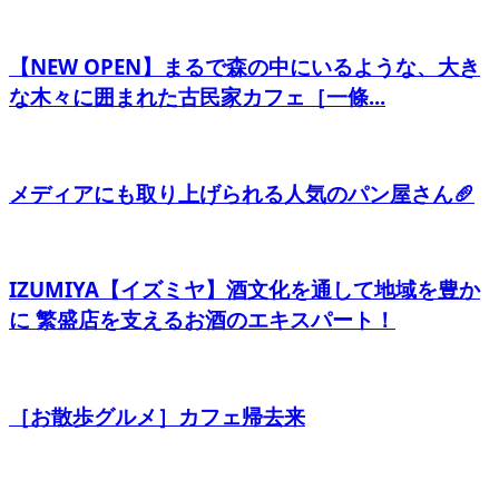
【NEW OPEN】まるで森の中にいるような、大き
な木々に囲まれた古民家カフェ［一條...
メディアにも取り上げられる人気のパン屋さん🥖
IZUMIYA【イズミヤ】酒文化を通して地域を豊か
に 繁盛店を支えるお酒のエキスパート！
［お散歩グルメ］カフェ帰去来