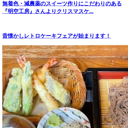
無着色・減農薬のスイーツ作りにこだわりのある
『明空工房』さんよりクリスマスケ...
昔懐かしレトロケーキフェアが始まります！