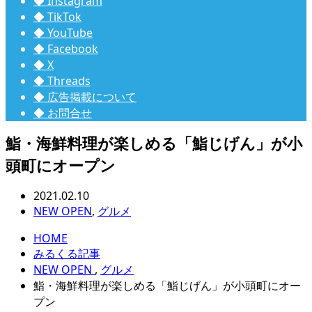
◆ Instagram
◆ TikTok
◆ YouTube
◆ Facebook
◆ X
◆ Threads
◆ 広告掲載について
◆ お問合せ
鮨・海鮮料理が楽しめる「鮨じげん」が小
頭町にオープン
2021.02.10
NEW OPEN
,
グルメ
HOME
みるくる記事
NEW OPEN
,
グルメ
鮨・海鮮料理が楽しめる「鮨じげん」が小頭町にオー
プン