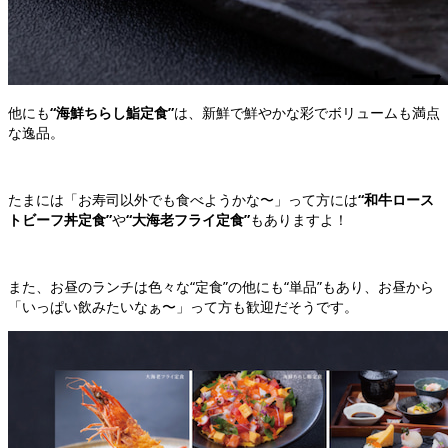
他にも
“海鮮ちらし鮨定食”
は、新鮮で鮮やかな彩でボリュームも満点
な逸品。
たまには「お寿司以外でも食べようかな〜」って方には
“和牛ロース
トビーフ丼定食”
や
“大海老フライ定食”
もありますよ！
また、お昼のランチは色々な“定食”の他にも“単品”もあり、お昼から
「いっぱい飲みたいなぁ〜」って方も歓迎だそうです。