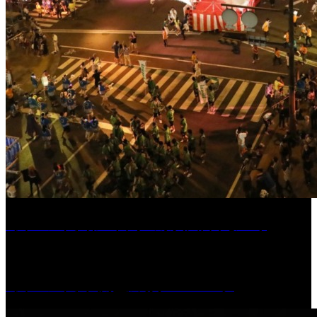
［イベント］第55回 水の祭典久留米まつり
［イベント］六角堂広場サマーパーク