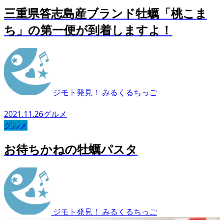
三重県答志島産ブランド牡蠣「桃こま
ち」の第一便が到着しますよ！
ジモト発見！ みるくるちっご
2021.11.26
グルメ
グルメ
お待ちかねの牡蠣パスタ
ジモト発見！ みるくるちっご