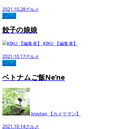
2021.10.28
グルメ
グルメ
餃子の娘娘
KIKU 【編集者】
2021.10.17
グルメ
グルメ
ベトナムご飯Ne’ne
kiyotan 【カメラマン】
2021.10.14
グルメ