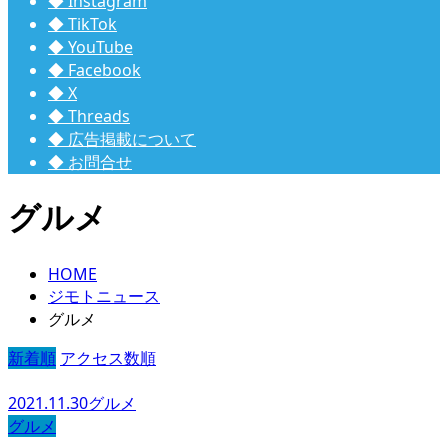
◆ Instagram
◆ TikTok
◆ YouTube
◆ Facebook
◆ X
◆ Threads
◆ 広告掲載について
◆ お問合せ
グルメ
HOME
ジモトニュース
グルメ
新着順
アクセス数順
2021.11.30
グルメ
グルメ