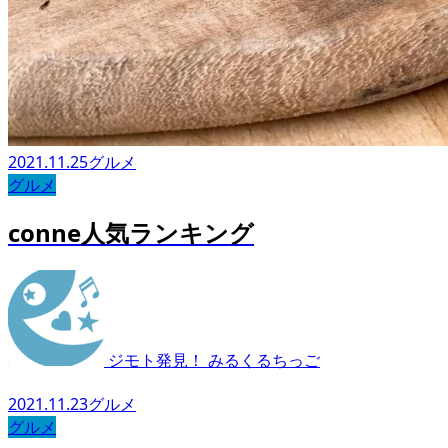
2021.11.25
グルメ
グルメ
conne人気ランキング
ジモト発見！ みるくるちっご
2021.11.23
グルメ
グルメ