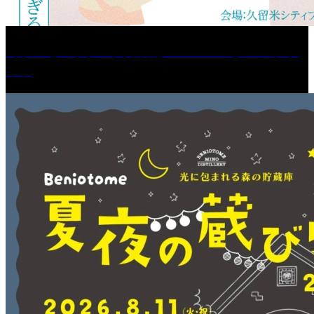
［プレゼント］「火曜日はスーパーへ」ペアチケ
ット