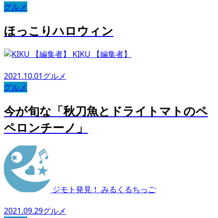
グルメ
ほっこりハロウィン
KIKU 【編集者】
2021.10.01
グルメ
グルメ
今が旬な「秋刀魚とドライトマトのペ
ペロンチーノ」
ジモト発見！ みるくるちっご
2021.09.29
グルメ