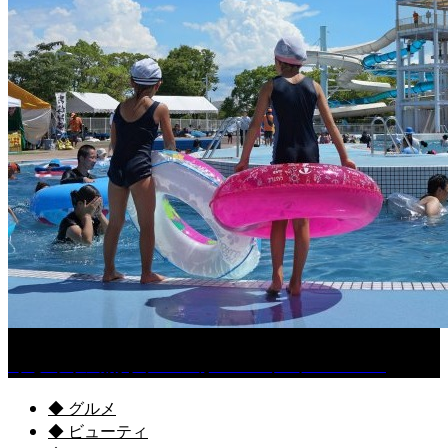
くるめ市民流水プールが7/18（土）OPEN！
◆ グルメ
◆ ビューティ