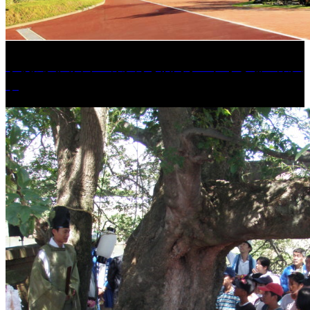
学校法人久留米工業大学│福岡県一、小さな工業大
学