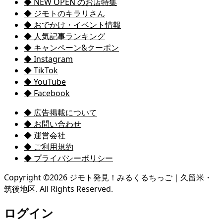
◆ NEW OPEN のお店特集
◆ ジモトのキラリさん
◆ おでかけ・イベント情報
◆ 人気記事ランキング
◆ キャンペーン&クーポン
◆ Instagram
◆ TikTok
◆ YouTube
◆ Facebook
◆ 広告掲載について
◆ お問い合わせ
◆ 運営会社
◆ ご利用規約
◆ プライバシーポリシー
Copyright ©
2026
ジモト発見！みるくるちっご｜久留米・
筑後地区. All Rights Reserved.
ログイン