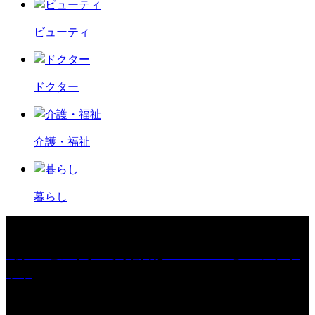
ビューティ
ドクター
介護・福祉
暮らし
［プレゼント］「火曜日はスーパーへ」ペアチケ
ット