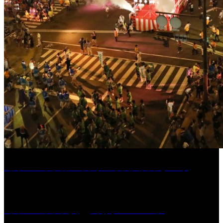
［イベント］第55回 水の祭典久留米まつり
［イベント］六角堂広場サマーパーク