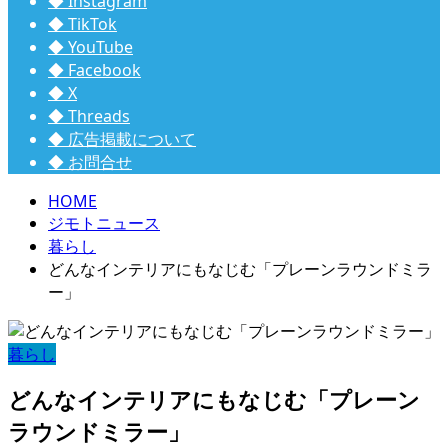
◆ Instagram
◆ TikTok
◆ YouTube
◆ Facebook
◆ X
◆ Threads
◆ 広告掲載について
◆ お問合せ
HOME
ジモトニュース
暮らし
どんなインテリアにもなじむ「プレーンラウンドミラ
ー」
暮らし
どんなインテリアにもなじむ「プレーン
ラウンドミラー」