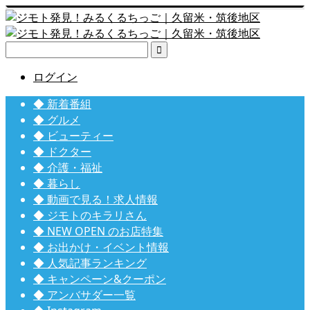

ログイン
◆ 新着番組
◆ グルメ
◆ ビューティー
◆ ドクター
◆ 介護・福祉
◆ 暮らし
◆ 動画で見る！求人情報
◆ ジモトのキラリさん
◆ NEW OPEN のお店特集
◆ お出かけ・イベント情報
◆ 人気記事ランキング
◆ キャンペーン&クーポン
◆ アンバサダー一覧