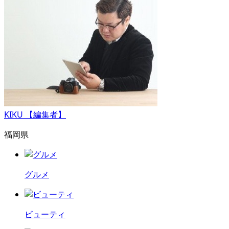
KIKU 【編集者】
福岡県
グルメ
ビューティ