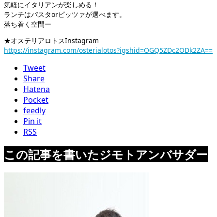
気軽にイタリアンが楽しめる！
ランチはパスタorピッツァが選べます。
落ち着く空間ー
★オステリアロトスInstagram
https://instagram.com/osterialotos?igshid=OGQ5ZDc2ODk2ZA==
Tweet
Share
Hatena
Pocket
feedly
Pin it
RSS
この記事を書いたジモトアンバサダー