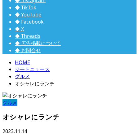
◆ Instagram
◆ TikTok
◆ YouTube
◆ Facebook
◆ X
◆ Threads
◆ 広告掲載について
◆ お問合せ
HOME
ジモトニュース
グルメ
オシャレにランチ
グルメ
オシャレにランチ
2023.11.14