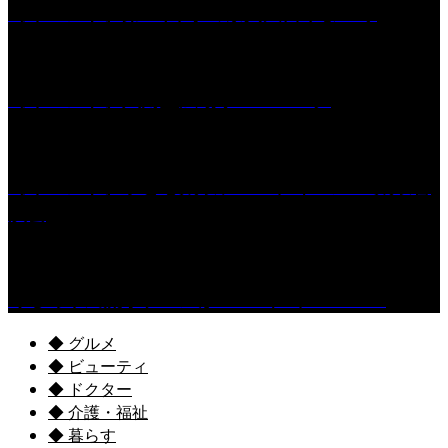
［イベント］第55回 水の祭典久留米まつり
［イベント］六角堂広場サマーパーク
［イベント］子ども太鼓フェスティバル & 太鼓響
演会
くるめ市民流水プールが7/18（土）OPEN！
◆ グルメ
◆ ビューティ
◆ ドクター
◆ 介護・福祉
◆ 暮らす