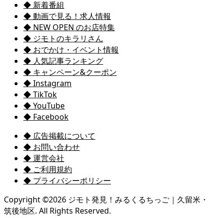
◆ 新着番組
◆ 動画で見る！求人情報
◆ NEW OPEN のお店特集
◆ ジモトのキラリさん
◆ おでかけ・イベント情報
◆ 人気記事ランキング
◆ キャンペーン&クーポン
◆ Instagram
◆ TikTok
◆ YouTube
◆ Facebook
◆ 広告掲載について
◆ お問い合わせ
◆ 運営会社
◆ ご利用規約
◆ プライバシーポリシー
Copyright ©
2026
ジモト発見！みるくるちっご｜久留米・
筑後地区. All Rights Reserved.