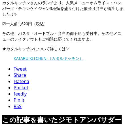
カタルキッチンさんのランチより、人気メニューオムライス・ハン
バーグ・チキンケイジャン3種類を盛り付けた欲張り弁当が誕生しま
したよ✨
☑︎一人前1,620円（税込）
その他、パスタ・オードブル・弁当の御予約も受付中。その他メニ
ューのテイクアウトもご相談に応じてくれますよ。
★カタルキッチンについて詳しくは▽
KATARU KITCHEN （カタルキッチン）
Tweet
Share
Hatena
Pocket
feedly
Pin it
RSS
この記事を書いたジモトアンバサダー