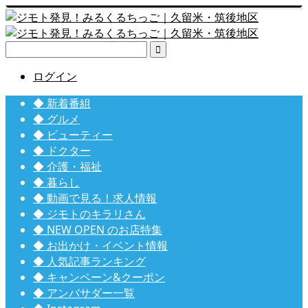

ログイン
◆ 新着番組
◆ グルメ
◆ ビューティー
◆ ドクター
◆ 介護・福祉
◆ 暮らし
◆ 動画で見る！求人情報
◆ ジモトのキラリさん
◆ NEW OPEN のお店特集
◆ お出かけ・イベント情報
◆ 人気記事ランキング
◆ キャンペーン&クーポン
◆ アンバサダー一覧