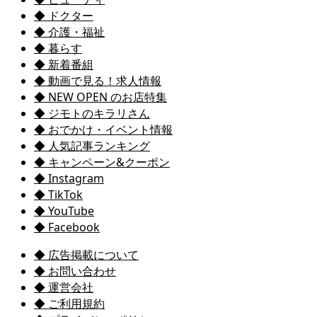
◆ ドクター
◆ 介護・福祉
◆ 暮らす
◆ 新着番組
◆ 動画で見る！求人情報
◆ NEW OPEN のお店特集
◆ ジモトのキラリさん
◆ おでかけ・イベント情報
◆ 人気記事ランキング
◆ キャンペーン&クーポン
◆ Instagram
◆ TikTok
◆ YouTube
◆ Facebook
◆ 広告掲載について
◆ お問い合わせ
◆ 運営会社
◆ ご利用規約