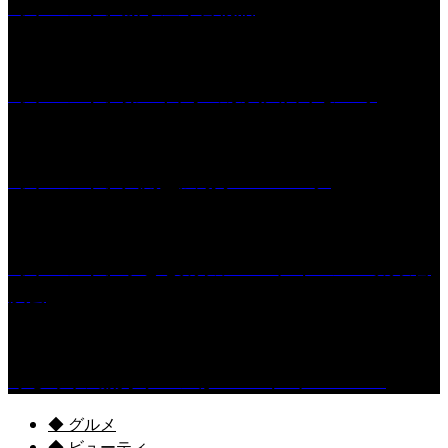
［イベント］船小屋今昔物語
［イベント］第55回 水の祭典久留米まつり
［イベント］六角堂広場サマーパーク
［イベント］子ども太鼓フェスティバル & 太鼓響
演会
くるめ市民流水プールが7/18（土）OPEN！
◆ グルメ
◆ ビューティ