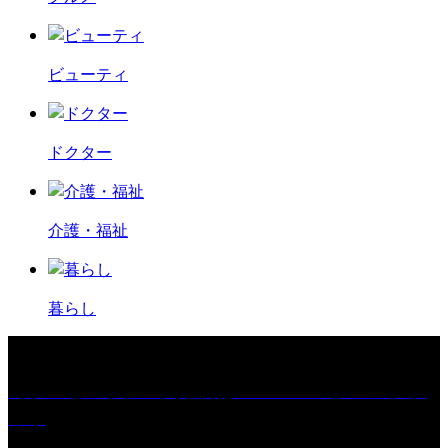
ビューティ
ドクター
介護・福祉
暮らし
［プレゼント］「火曜日はスーパーへ」ペアチケ
ット