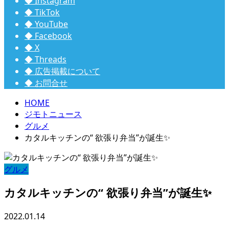
◆ Instagram
◆ TikTok
◆ YouTube
◆ Facebook
◆ X
◆ Threads
◆ 広告掲載について
◆ お問合せ
HOME
ジモトニュース
グルメ
カタルキッチンの“ 欲張り弁当”が誕生✨
グルメ
カタルキッチンの“ 欲張り弁当”が誕生✨
2022.01.14