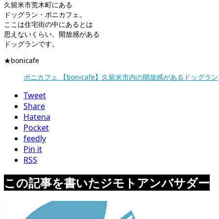
久留米市荒木町にある
ドッグラン・ボニカフェ。
ここは住宅街の中にあるとは
思えないくらい、開放感がある
ドッグランです。
★bonicafe
ボニカフェ 【bonicafe】久留米市内の開放感があるドッグラン
Tweet
Share
Hatena
Pocket
feedly
Pin it
RSS
この記事を書いたジモトアンバサダー