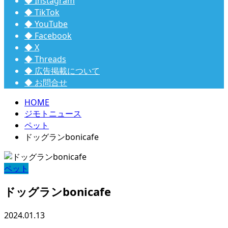
◆ Instagram
◆ TikTok
◆ YouTube
◆ Facebook
◆ X
◆ Threads
◆ 広告掲載について
◆ お問合せ
HOME
ジモトニュース
ペット
ドッグランbonicafe
ペット
ドッグランbonicafe
2024.01.13