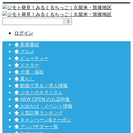

ログイン
◆ 新着番組
◆ グルメ
◆ ビューティー
◆ ドクター
◆ 介護・福祉
◆ 暮らし
◆ 動画で見る！求人情報
◆ ジモトのキラリさん
◆ NEW OPEN のお店特集
◆ お出かけ・イベント情報
◆ 人気記事ランキング
◆ キャンペーン&クーポン
◆ アンバサダー一覧