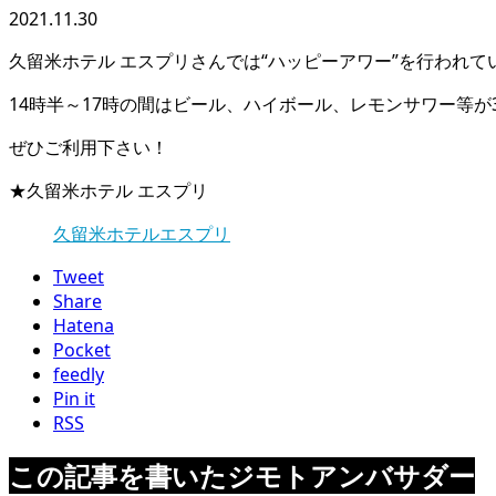
2021.11.30
久留米ホテル エスプリさんでは“ハッピーアワー”を行われて
14時半～17時の間はビール、ハイボール、レモンサワー等が
ぜひご利用下さい！
★久留米ホテル エスプリ
久留米ホテルエスプリ
Tweet
Share
Hatena
Pocket
feedly
Pin it
RSS
この記事を書いたジモトアンバサダー