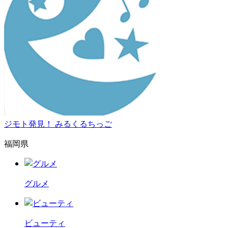
ジモト発見！ みるくるちっご
福岡県
グルメ
ビューティ