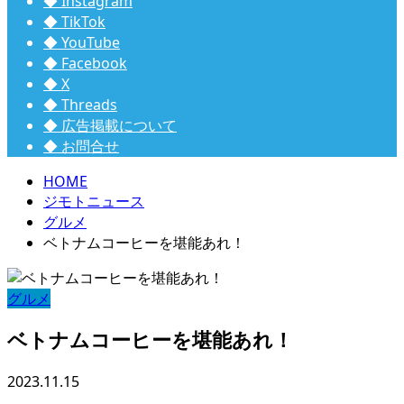
◆ Instagram
◆ TikTok
◆ YouTube
◆ Facebook
◆ X
◆ Threads
◆ 広告掲載について
◆ お問合せ
HOME
ジモトニュース
グルメ
ベトナムコーヒーを堪能あれ！
グルメ
ベトナムコーヒーを堪能あれ！
2023.11.15