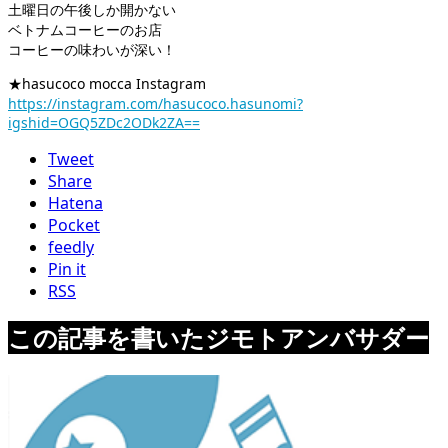
土曜日の午後しか開かない
ベトナムコーヒーのお店
コーヒーの味わいが深い！
★hasucoco mocca Instagram
https://instagram.com/hasucoco.hasunomi?
igshid=OGQ5ZDc2ODk2ZA==
Tweet
Share
Hatena
Pocket
feedly
Pin it
RSS
この記事を書いたジモトアンバサダー