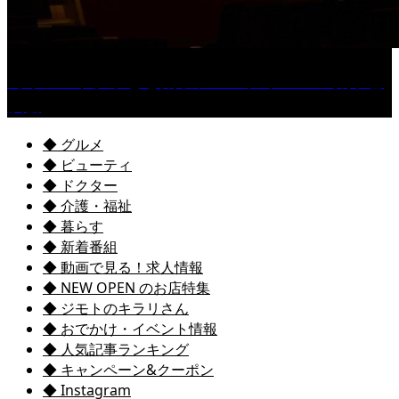
［イベント］子ども太鼓フェスティバル & 太鼓響
演会
◆ グルメ
◆ ビューティ
◆ ドクター
◆ 介護・福祉
◆ 暮らす
◆ 新着番組
◆ 動画で見る！求人情報
◆ NEW OPEN のお店特集
◆ ジモトのキラリさん
◆ おでかけ・イベント情報
◆ 人気記事ランキング
◆ キャンペーン&クーポン
◆ Instagram