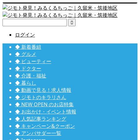

ログイン
◆ 新着番組
◆ グルメ
◆ ビューティー
◆ ドクター
◆ 介護・福祉
◆ 暮らし
◆ 動画で見る！求人情報
◆ ジモトのキラリさん
◆ NEW OPEN のお店特集
◆ お出かけ・イベント情報
◆ 人気記事ランキング
◆ キャンペーン&クーポン
◆ アンバサダー一覧