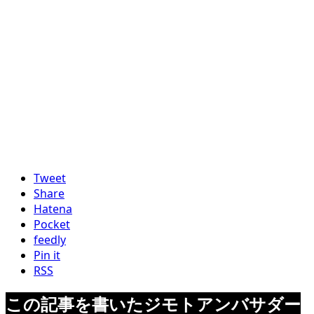
Tweet
Share
Hatena
Pocket
feedly
Pin it
RSS
この記事を書いたジモトアンバサダー