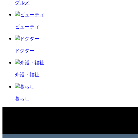
グルメ
ビューティ
ドクター
介護・福祉
暮らし
［プレゼント］「火曜日はスーパーへ」ペアチケッ