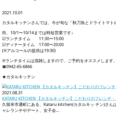
2021.10.01
カタルキッチンさんでは、今が旬な「秋刀魚とドライトマトの
尚、10/1〜10/14までは時短営業です↓
☑︎ランチタイム 11:30〜15:00
☑︎ディナータイム 17:00〜20:00
(※アルコールの提供は19:30)
※ランチタイムは混雑しますので、ご予約をオススメします
☎︎0942-65-6866
★カタルキッチン
2021.08.31
KATARU KITCHEN 【カタルキッチン】こだわりのフレン
久留米市通町にある、Kataru kitchen(カタルキッ チン
ャレランチやデート、女子会...