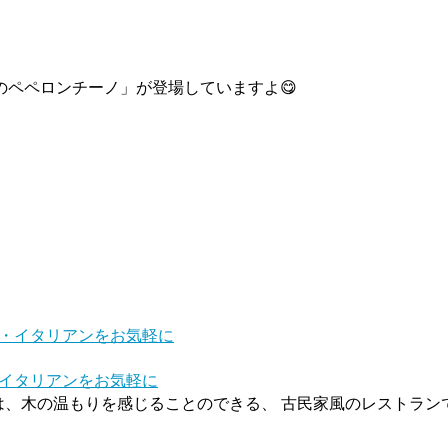
ペペロンチーノ」が登場していますよ😋
。
チ・イタリアンをお気軽に
)さんは、木の温もりを感じることのできる、 古民家風のレストラン