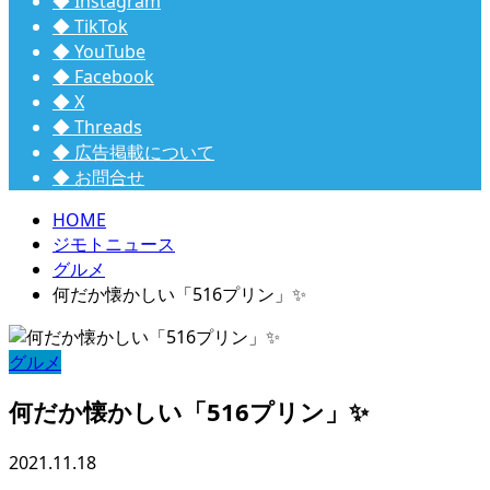
◆ Instagram
◆ TikTok
◆ YouTube
◆ Facebook
◆ X
◆ Threads
◆ 広告掲載について
◆ お問合せ
HOME
ジモトニュース
グルメ
何だか懐かしい「516プリン」✨
グルメ
何だか懐かしい「516プリン」✨
2021.11.18