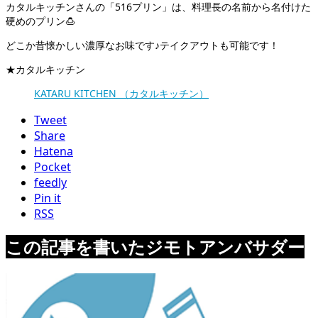
カタルキッチンさんの「516プリン」は、料理長の名前から名付けた
硬めのプリン🍮
どこか昔懐かしい濃厚なお味です♪テイクアウトも可能です！
★カタルキッチン
KATARU KITCHEN （カタルキッチン）
Tweet
Share
Hatena
Pocket
feedly
Pin it
RSS
この記事を書いたジモトアンバサダー