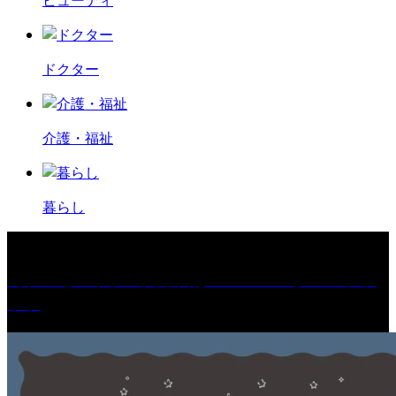
ビューティ
ドクター
介護・福祉
暮らし
［プレゼント］「火曜日はスーパーへ」ペアチケ
ット