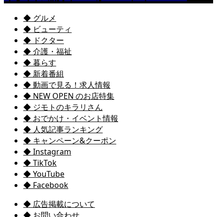
◆ グルメ
◆ ビューティ
◆ ドクター
◆ 介護・福祉
◆ 暮らす
◆ 新着番組
◆ 動画で見る！求人情報
◆ NEW OPEN のお店特集
◆ ジモトのキラリさん
◆ おでかけ・イベント情報
◆ 人気記事ランキング
◆ キャンペーン&クーポン
◆ Instagram
◆ TikTok
◆ YouTube
◆ Facebook
◆ 広告掲載について
◆ お問い合わせ