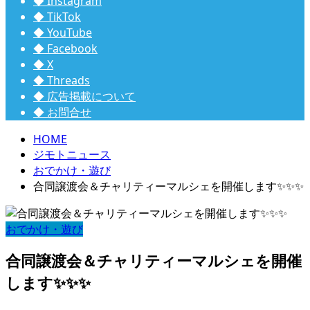
◆ Instagram
◆ TikTok
◆ YouTube
◆ Facebook
◆ X
◆ Threads
◆ 広告掲載について
◆ お問合せ
HOME
ジモトニュース
おでかけ・遊び
合同譲渡会＆チャリティーマルシェを開催します✨✨✨
おでかけ・遊び
合同譲渡会＆チャリティーマルシェを開催
します✨✨✨