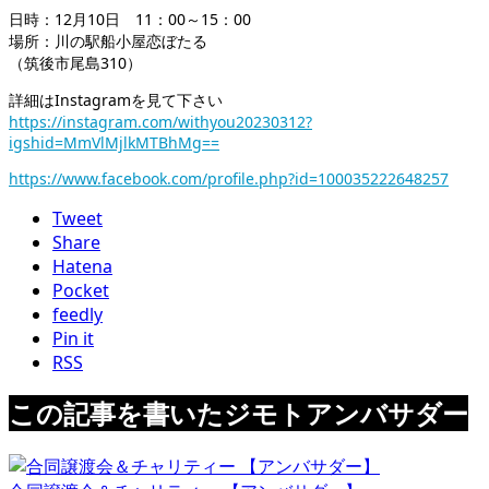
日時：12月10日 11：00～15：00
場所：川の駅船小屋恋ぼたる
（筑後市尾島310）
詳細はInstagramを見て下さい
https://instagram.com/withyou20230312?
igshid=MmVlMjlkMTBhMg==
https://www.facebook.com/profile.php?id=100035222648257
Tweet
Share
Hatena
Pocket
feedly
Pin it
RSS
この記事を書いたジモトアンバサダー