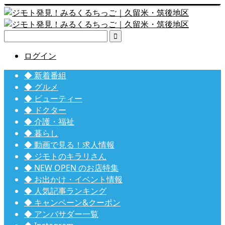

ログイン
◆ 新着番組
◆ グルメ
◆ ビューティー
◆ ドクター
◆ 介護・福祉
◆ 暮らし
◆ 動画で見る！求人情報
◆ ジモトのキラリさん
◆ NEW OPEN のお店特集
◆ お出かけ・イベント情報
◆ 人気記事ランキング
◆ キャンペーン&クーポン
◆ アンバサダー一覧