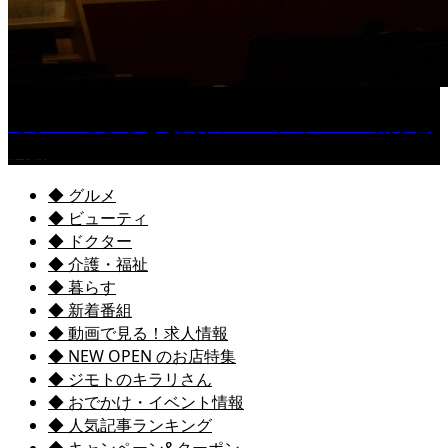
［イベント］子ども太鼓フェスティバル & 太鼓響
演会
◆ グルメ
◆ ビューティ
◆ ドクター
◆ 介護・福祉
◆ 暮らす
◆ 新着番組
◆ 動画で見る！求人情報
◆ NEW OPEN のお店特集
◆ ジモトのキラリさん
◆ おでかけ・イベント情報
◆ 人気記事ランキング
◆ キャンペーン&クーポン