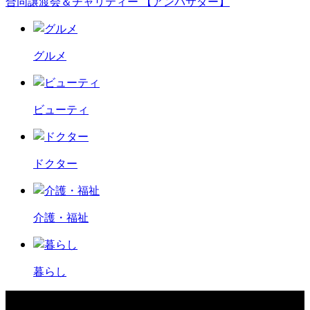
合同譲渡会＆チャリティー 【アンバサダー】
グルメ
ビューティ
ドクター
介護・福祉
暮らし