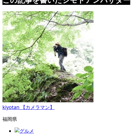
kiyotan 【カメラマン】
福岡県