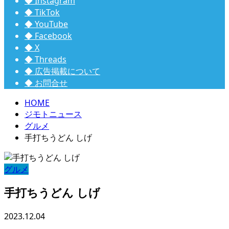
◆ Instagram
◆ TikTok
◆ YouTube
◆ Facebook
◆ X
◆ Threads
◆ 広告掲載について
◆ お問合せ
HOME
ジモトニュース
グルメ
手打ちうどん しげ
グルメ
手打ちうどん しげ
2023.12.04