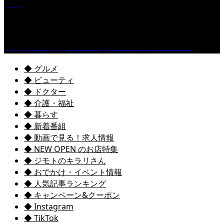
演会
くるめ市民流水プールが7/18（土）OPEN！
◆ グルメ
◆ ビューティ
◆ ドクター
◆ 介護・福祉
◆ 暮らす
◆ 新着番組
◆ 動画で見る！求人情報
◆ NEW OPEN のお店特集
◆ ジモトのキラリさん
◆ おでかけ・イベント情報
◆ 人気記事ランキング
◆ キャンペーン&クーポン
◆ Instagram
◆ TikTok