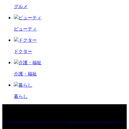
グルメ
ビューティ
ドクター
介護・福祉
暮らし
［プレゼント］「火曜日はスーパーへ」ペアチケ
ット