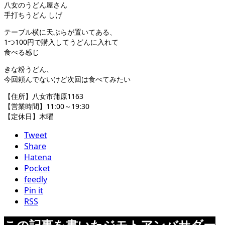
八女のうどん屋さん
手打ちうどん しげ
テーブル横に天ぷらが置いてある、
1つ100円で購入してうどんに入れて
食べる感じ
きな粉うどん、
今回頼んでないけど次回は食べてみたい
【住所】八女市蒲原1163
【営業時間】11:00～19:30
【定休日】木曜
Tweet
Share
Hatena
Pocket
feedly
Pin it
RSS
この記事を書いたジモトアンバサダー