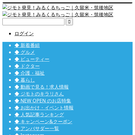

ログイン
◆ 新着番組
◆ グルメ
◆ ビューティー
◆ ドクター
◆ 介護・福祉
◆ 暮らし
◆ 動画で見る！求人情報
◆ ジモトのキラリさん
◆ NEW OPEN のお店特集
◆ お出かけ・イベント情報
◆ 人気記事ランキング
◆ キャンペーン&クーポン
◆ アンバサダー一覧