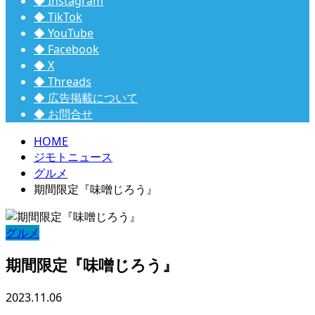
◆ Instagram
◆ TikTok
◆ YouTube
◆ Facebook
◆ X
◆ Threads
◆ 広告掲載について
◆ お問合せ
HOME
ジモトニュース
グルメ
期間限定『味噌じろう』
グルメ
期間限定『味噌じろう』
2023.11.06