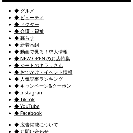
◆ グルメ
◆ ビューティ
◆ ドクター
◆ 介護・福祉
◆ 暮らす
◆ 新着番組
◆ 動画で見る！求人情報
◆ NEW OPEN のお店特集
◆ ジモトのキラリさん
◆ おでかけ・イベント情報
◆ 人気記事ランキング
◆ キャンペーン&クーポン
◆ Instagram
◆ TikTok
◆ YouTube
◆ Facebook
◆ 広告掲載について
◆ お問い合わせ