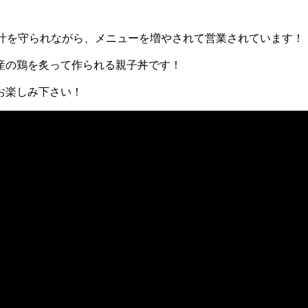
出汁を守られながら、メニューを増やされて営業されています！
産の鶏を炙って作られる親子丼です！
お楽しみ下さい！