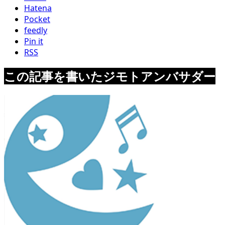
Hatena
Pocket
feedly
Pin it
RSS
この記事を書いたジモトアンバサダー