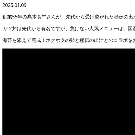
2025.01.09
創業55年の髙木食堂さんが、先代から受け継がれた秘伝の
カツ丼は先代から有名ですが、負けない人気メニューは、国
海苔を添えて完成！ホクホクの卵と秘伝の出汁とのコラボを