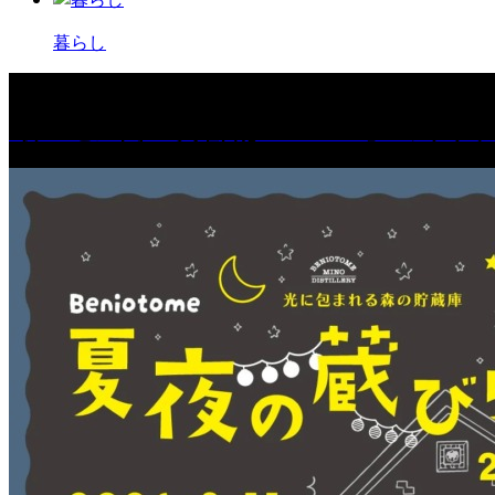
暮らし
［プレゼント］「火曜日はスーパーへ」ペアチケッ