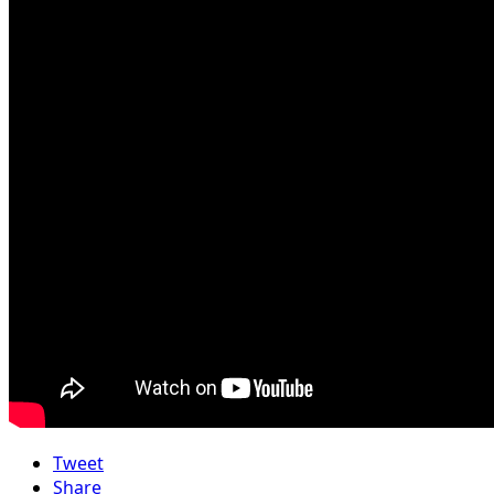
Tweet
Share