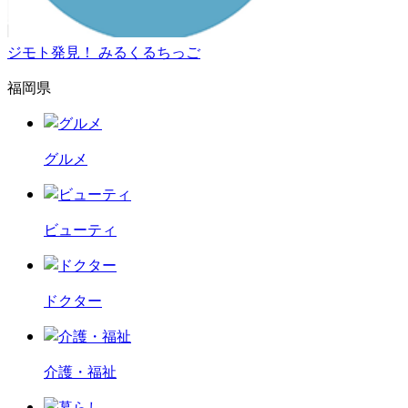
ジモト発見！ みるくるちっご
福岡県
グルメ
ビューティ
ドクター
介護・福祉