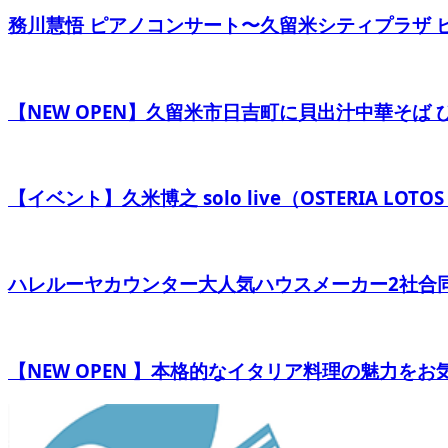
務川慧悟 ピアノコンサート〜久留米シティプラザ 
【NEW OPEN】久留米市日吉町に貝出汁中華そば
【イベント】久米博之 solo live（OSTERIA LOTOS S
ハレルーヤカウンター大人気ハウスメーカー2社合
【NEW OPEN 】本格的なイタリア料理の魅力をお