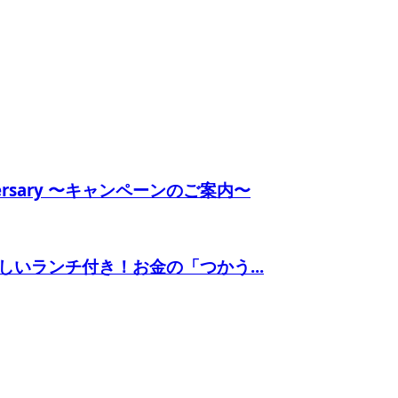
versary 〜キャンペーンのご案内〜
いランチ付き！お金の「つかう...