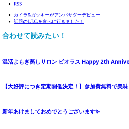
RSS
カイラ&ガッキーがアンバサダーデビュー
話題のL.T.C.を食べに行きました！
合わせて読みたい！
温活よもぎ蒸しサロン ビオラス Happy 2th Anni
【大好評につき定期開催決定！】参加費無料で美味し
新年あけましておめでとうございます✨