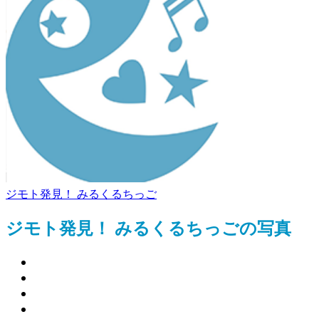
ジモト発見！ みるくるちっご
ジモト発見！ みるくるちっごの写真