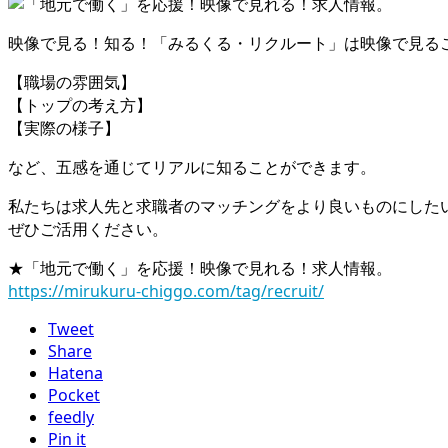
映像で見る！知る！「みるくる・リクルート」は映像で見る
【職場の雰囲気】
【トップの考え方】
【実際の様子】
など、五感を通じてリアルに知ることができます。
私たちは求人先と求職者のマッチングをより良いものにした
ぜひご活用ください。
★「地元で働く」を応援！映像で見れる！求人情報。
https://mirukuru-chiggo.com/tag/recruit/
Tweet
Share
Hatena
Pocket
feedly
Pin it