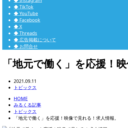
◆ Instagram
◆ TikTok
◆ YouTube
◆ Facebook
◆ X
◆ Threads
◆ 広告掲載について
◆ お問合せ
「地元で働く」を応援！映
2021.09.11
トピックス
HOME
みるくる記事
トピックス
「地元で働く」を応援！映像で見れる！求人情報。