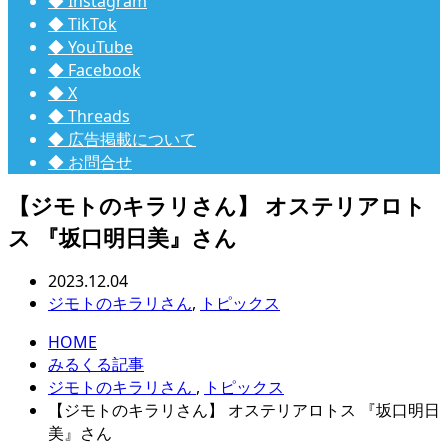
◆ Instagram
◆ TikTok
◆ YouTube
◆ Facebook
◆ X
◆ Threads
◆ 広告掲載について
◆ お問合せ
【ジモトのキラリさん】 オステリアロト
ス 『坂口明日美』さん
2023.12.04
ジモトのキラリさん
,
トピックス
HOME
みるくる記事
ジモトのキラリさん
,
トピックス
【ジモトのキラリさん】 オステリアロトス 『坂口明日
美』さん