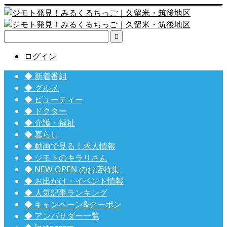

ログイン
◆ 新着番組
◆ グルメ
◆ ビューティー
◆ ドクター
◆ 介護・福祉
◆ 暮らし
◆ 動画で見る！求人情報
◆ ジモトのキラリさん
◆ NEW OPEN のお店特集
◆ お出かけ・イベント情報
◆ 人気記事ランキング
◆ キャンペーン&クーポン
◆ アンバサダー一覧