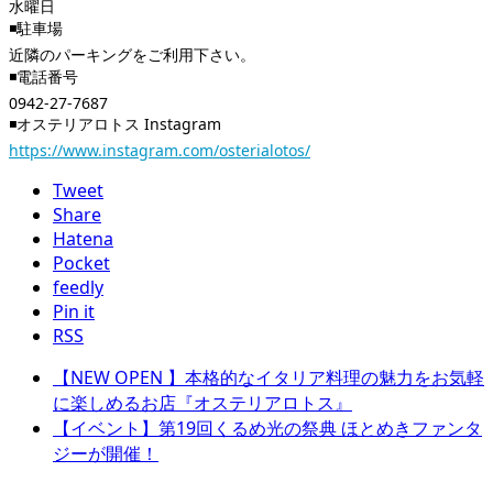
水曜日
◾️駐車場
近隣のパーキングをご利用下さい。
◾️電話番号
0942-27-7687
◾️オステリアロトス Instagram
https://www.instagram.com/osterialotos/
Tweet
Share
Hatena
Pocket
feedly
Pin it
RSS
【NEW OPEN 】本格的なイタリア料理の魅力をお気軽
に楽しめるお店『オステリアロトス』
【イベント】第19回くるめ光の祭典 ほとめきファンタ
ジーが開催！