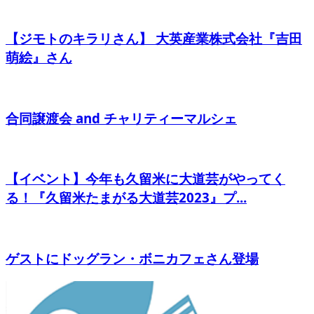
【ジモトのキラリさん】 大英産業株式会社『吉田
萌絵』さん
合同譲渡会 and チャリティーマルシェ
【イベント】今年も久留米に大道芸がやってく
る！『久留米たまがる大道芸2023』プ...
ゲストにドッグラン・ボニカフェさん登場