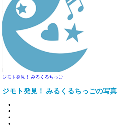
ジモト発見！ みるくるちっご
ジモト発見！ みるくるちっごの写真