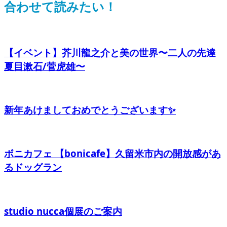
合わせて読みたい！
【イベント】芥川龍之介と美の世界〜二人の先達
夏目漱石/菅虎雄〜
新年あけましておめでとうございます✨
ボニカフェ 【bonicafe】久留米市内の開放感があ
るドッグラン
studio nucca個展のご案内