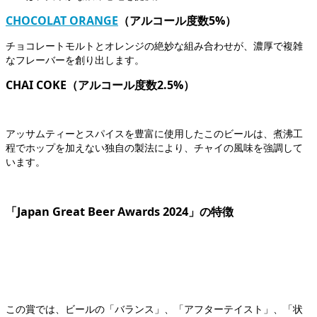
CHOCOLAT ORANGE
（アルコール度数5%）
チョコレートモルトとオレンジの絶妙な組み合わせが、濃厚で複雑
なフレーバーを創り出します。
CHAI COKE（アルコール度数2.5%）
アッサムティーとスパイスを豊富に使用したこのビールは、煮沸工
程でホップを加えない独自の製法により、チャイの風味を強調して
います。
「Japan Great Beer Awards 2024」の特徴
この賞では、ビールの「バランス」、「アフターテイスト」、「状