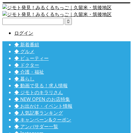

ログイン
◆ 新着番組
◆ グルメ
◆ ビューティー
◆ ドクター
◆ 介護・福祉
◆ 暮らし
◆ 動画で見る！求人情報
◆ ジモトのキラリさん
◆ NEW OPEN のお店特集
◆ お出かけ・イベント情報
◆ 人気記事ランキング
◆ キャンペーン&クーポン
◆ アンバサダー一覧