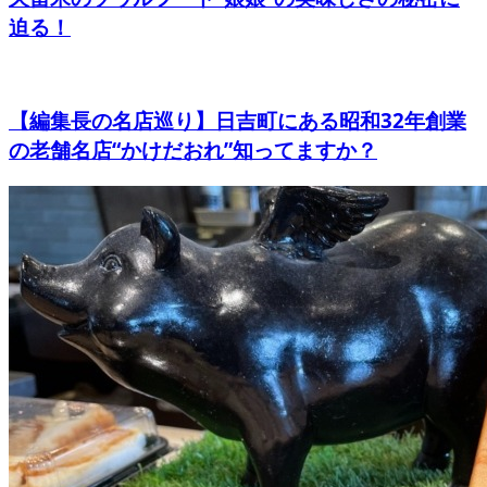
迫る！
【編集長の名店巡り】日吉町にある昭和32年創業
の老舗名店“かけだおれ”知ってますか？