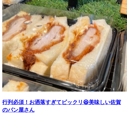
行列必須！お洒落すぎてビックリ😆美味しい佐賀
のパン屋さん