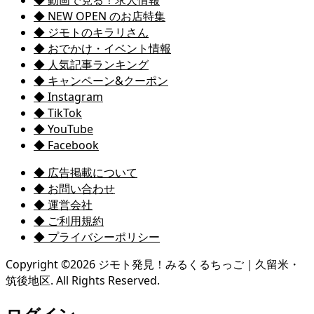
◆ NEW OPEN のお店特集
◆ ジモトのキラリさん
◆ おでかけ・イベント情報
◆ 人気記事ランキング
◆ キャンペーン&クーポン
◆ Instagram
◆ TikTok
◆ YouTube
◆ Facebook
◆ 広告掲載について
◆ お問い合わせ
◆ 運営会社
◆ ご利用規約
◆ プライバシーポリシー
Copyright ©
2026
ジモト発見！みるくるちっご｜久留米・
筑後地区. All Rights Reserved.