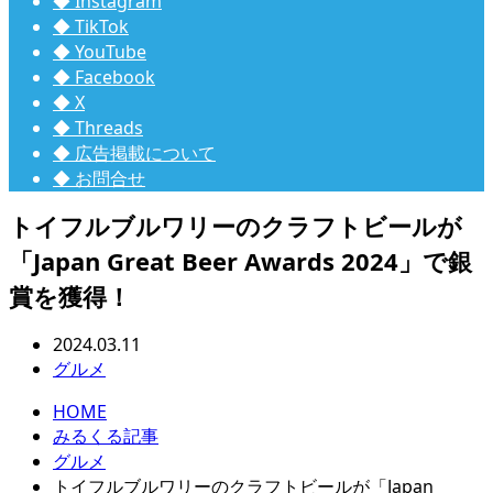
◆ Instagram
◆ TikTok
◆ YouTube
◆ Facebook
◆ X
◆ Threads
◆ 広告掲載について
◆ お問合せ
トイフルブルワリーのクラフトビールが
「Japan Great Beer Awards 2024」で銀
賞を獲得！
2024.03.11
グルメ
HOME
みるくる記事
グルメ
トイフルブルワリーのクラフトビールが「Japan