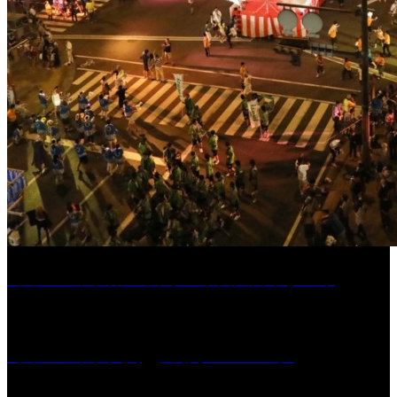
［イベント］第55回 水の祭典久留米まつり
［イベント］六角堂広場サマーパーク