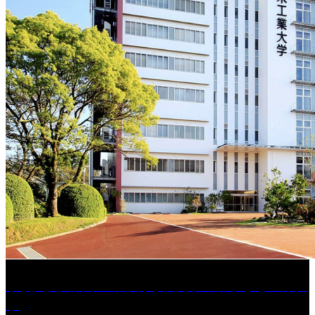
学校法人久留米工業大学│福岡県一、小さな工業大
学