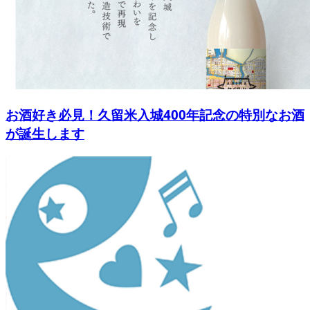
お酒好き必見！久留米入城400年記念の特別なお酒
が誕生します