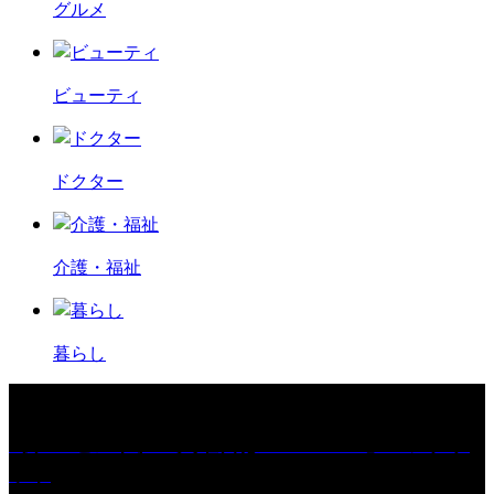
グルメ
ビューティ
ドクター
介護・福祉
暮らし
［プレゼント］「火曜日はスーパーへ」ペアチケ
ット