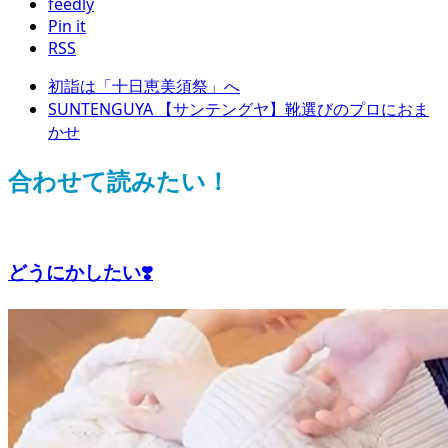
feedly
Pin it
RSS
初詣は「十日恵美須祭」へ
SUNTENGUYA 【サンテングヤ】靴選びのプロにおま
かせ
合わせて読みたい！
どうにかしたい❣️