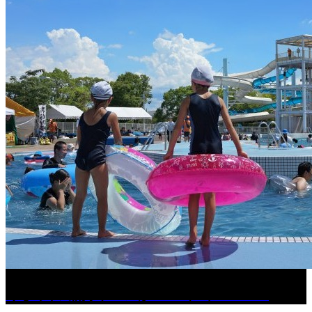
くるめ市民流水プールが7/18（土）OPEN！