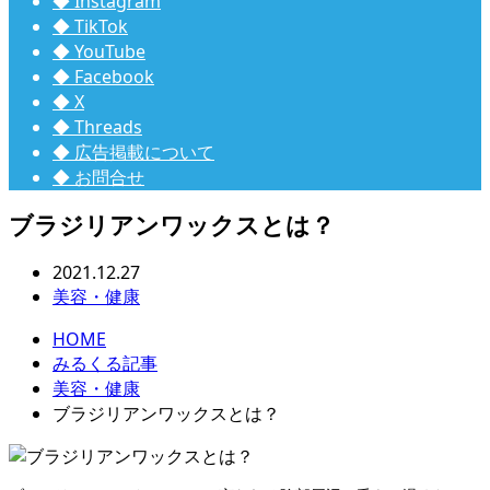
◆ Instagram
◆ TikTok
◆ YouTube
◆ Facebook
◆ X
◆ Threads
◆ 広告掲載について
◆ お問合せ
ブラジリアンワックスとは？
2021.12.27
美容・健康
HOME
みるくる記事
美容・健康
ブラジリアンワックスとは？