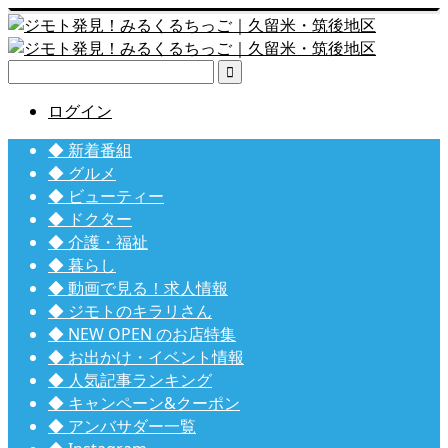

ログイン
◆ 新着番組
◆ グルメ
◆ ビューティー
◆ ドクター
◆ 介護・福祉
◆ 暮らし
◆ 動画で見る！求人情報
◆ ジモトのキラリさん
◆ NEW OPEN のお店特集
◆ お出かけ・イベント情報
◆ 人気記事ランキング
◆ キャンペーン&クーポン
◆ アンバサダー一覧