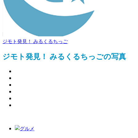
ジモト発見！ みるくるちっご
ジモト発見！ みるくるちっごの写真