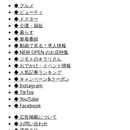
◆ グルメ
◆ ビューティ
◆ ドクター
◆ 介護・福祉
◆ 暮らす
◆ 新着番組
◆ 動画で見る！求人情報
◆ NEW OPEN のお店特集
◆ ジモトのキラリさん
◆ おでかけ・イベント情報
◆ 人気記事ランキング
◆ キャンペーン&クーポン
◆ Instagram
◆ TikTok
◆ YouTube
◆ Facebook
◆ 広告掲載について
◆ お問い合わせ