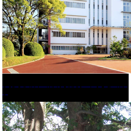
学校法人久留米工業大学│福岡県一、小さな工業大
学