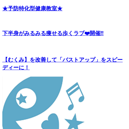
★予防特化型健康教室★
下半身がみるみる痩せる歩くラブ❤️開催‼️
【むくみ】を改善して「バストアップ」をスピー
ディーに！