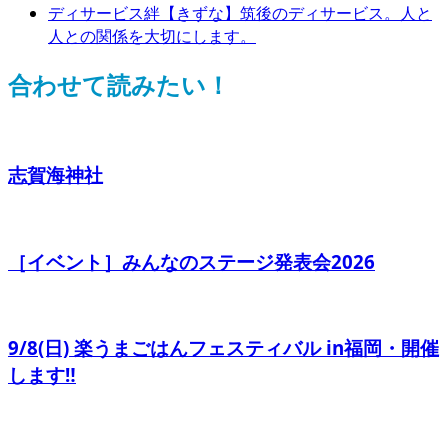
ディサービス絆【きずな】筑後のディサービス。人と
人との関係を大切にします。
合わせて読みたい！
志賀海神社
［イベント］みんなのステージ発表会2026
9/8(日) 楽うまごはんフェスティバル in福岡・開催
します‼️