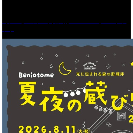
［プレゼント］「火曜日はスーパーへ」ペアチケ
ット