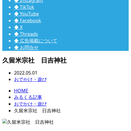
◆ Instagram
◆ TikTok
◆ YouTube
◆ Facebook
◆ X
◆ Threads
◆ 広告掲載について
◆ お問合せ
久留米宗社 日吉神社
2022.05.01
おでかけ・遊び
HOME
みるくる記事
おでかけ・遊び
久留米宗社 日吉神社