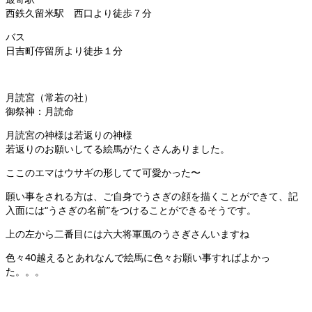
西鉄久留米駅 西口より徒歩７分
バス
日吉町停留所より徒歩１分
月読宮（常若の社）
御祭神：月読命
月読宮の神様は若返りの神様
若返りのお願いしてる絵馬がたくさんありました。
ここのエマはウサギの形してて可愛かった〜
願い事をされる方は、ご自身でうさぎの顔を描くことができて、記
入面には“うさぎの名前”をつけることができるそうです。
上の左から二番目には六大将軍風のうさぎさんいますね
色々40越えるとあれなんで絵馬に色々お願い事すればよかっ
た。。。