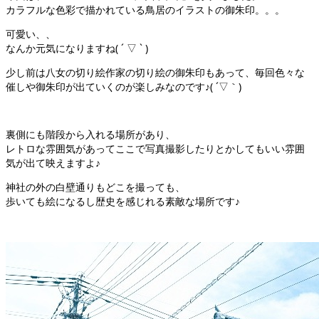
カラフルな色彩で描かれている鳥居のイラストの御朱印。。。
可愛い、、
なんか元気になりますね( ´ ▽ ` )
少し前は八女の切り絵作家の切り絵の御朱印もあって、毎回色々な
催しや御朱印が出ていくのが楽しみなのです♪( ´▽｀)
裏側にも階段から入れる場所があり、
レトロな雰囲気があってここで写真撮影したりとかしてもいい雰囲
気が出て映えますよ♪
神社の外の白壁通りもどこを撮っても、
歩いても絵になるし歴史を感じれる素敵な場所です♪