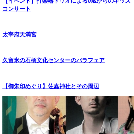
［イベント］打楽器トリオによる0歳からのキッズ
コンサート
太宰府天満宮
久留米の石橋文化センターのバラフェア
【御朱印めぐり】佐嘉神社とその周辺