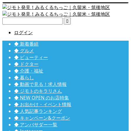

ログイン
◆ 新着番組
◆ グルメ
◆ ビューティー
◆ ドクター
◆ 介護・福祉
◆ 暮らし
◆ 動画で見る！求人情報
◆ ジモトのキラリさん
◆ NEW OPEN のお店特集
◆ お出かけ・イベント情報
◆ 人気記事ランキング
◆ キャンペーン&クーポン
◆ アンバサダー一覧