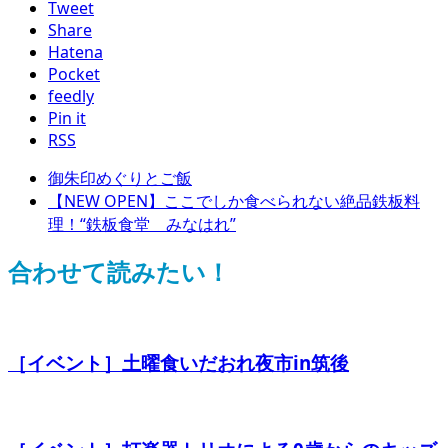
Tweet
Share
Hatena
Pocket
feedly
Pin it
RSS
御朱印めぐりとご飯
【NEW OPEN】ここでしか食べられない絶品鉄板料
理！“鉄板食堂 みなはれ”
合わせて読みたい！
［イベント］土曜食いだおれ夜市in筑後