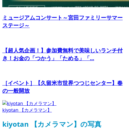
ミュージアムコンサート～宮田ファミリーサマー
ステージ～
【超人気企画！】参加費無料で美味しいランチ付
き！お金の「つかう」「ためる」「...
［イベント］【久留米市世界つつじセンター】春
の一般開放
kiyotan 【カメラマン】
kiyotan 【カメラマン】の写真