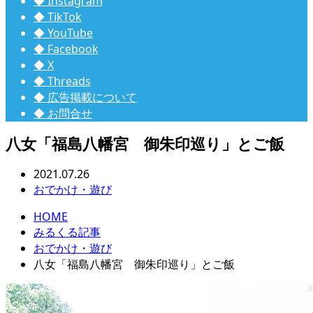
◆ Instagram
◆ TikTok
◆ YouTube
◆ Facebook
◆ X
◆ Threads
◆ 広告掲載について
◆ お問合せ
八女「福島八幡宮 御朱印巡り」とご飯
2021.07.26
おでかけ・遊び
HOME
みるくる記事
おでかけ・遊び
八女「福島八幡宮 御朱印巡り」とご飯