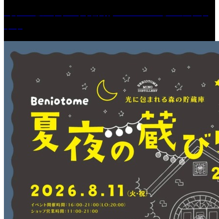
［プレゼント］「火曜日はスーパーへ」ペアチケ
ット