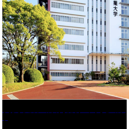
学校法人久留米工業大学│福岡県一、小さな工業大
学