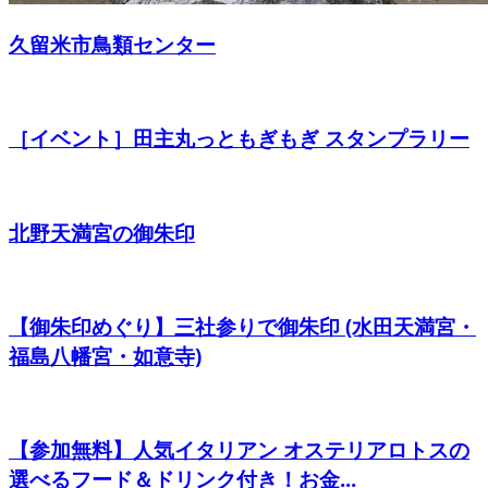
久留米市鳥類センター
［イベント］田主丸っともぎもぎ スタンプラリー
北野天満宮の御朱印
【御朱印めぐり】三社参りで御朱印 (水田天満宮・
福島八幡宮・如意寺)
【参加無料】人気イタリアン オステリアロトスの
選べるフード＆ドリンク付き！お金...