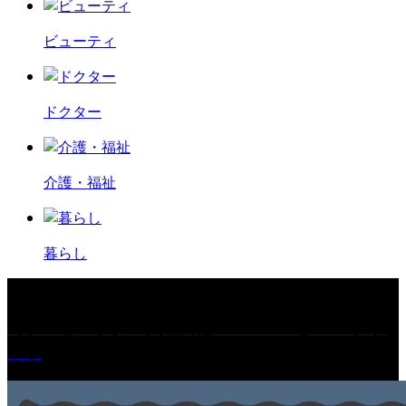
ビューティ
ドクター
介護・福祉
暮らし
［プレゼント］「火曜日はスーパーへ」ペアチケ
ット