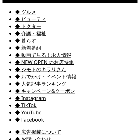
◆ グルメ
◆ ビューティ
◆ ドクター
◆ 介護・福祉
◆ 暮らす
◆ 新着番組
◆ 動画で見る！求人情報
◆ NEW OPEN のお店特集
◆ ジモトのキラリさん
◆ おでかけ・イベント情報
◆ 人気記事ランキング
◆ キャンペーン&クーポン
◆ Instagram
◆ TikTok
◆ YouTube
◆ Facebook
◆ 広告掲載について
◆ お問い合わせ