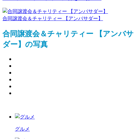
合同譲渡会＆チャリティー 【アンバサダー】
合同譲渡会＆チャリティー 【アンバサ
ダー】の写真
グルメ