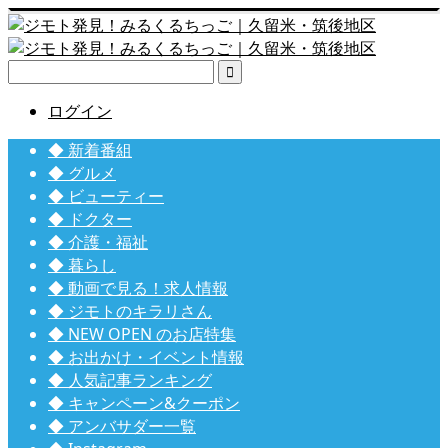

ログイン
◆ 新着番組
◆ グルメ
◆ ビューティー
◆ ドクター
◆ 介護・福祉
◆ 暮らし
◆ 動画で見る！求人情報
◆ ジモトのキラリさん
◆ NEW OPEN のお店特集
◆ お出かけ・イベント情報
◆ 人気記事ランキング
◆ キャンペーン&クーポン
◆ アンバサダー一覧