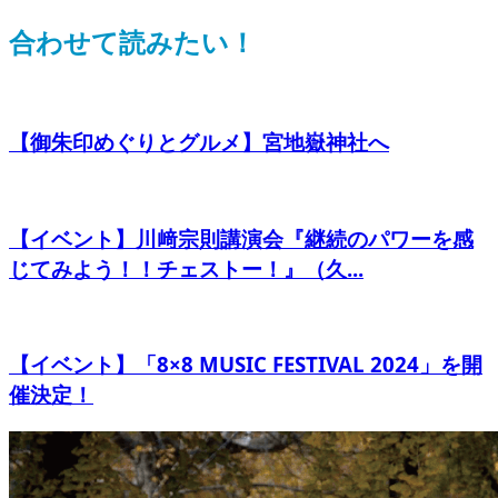
合わせて読みたい！
【御朱印めぐりとグルメ】宮地嶽神社へ
【イベント】川﨑宗則講演会『継続のパワーを感
じてみよう！！チェストー！』（久...
【イベント】「8×8 MUSIC FESTIVAL 2024」を開
催決定！