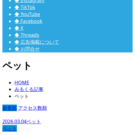
◆ Instagram
◆ TikTok
◆ YouTube
◆ Facebook
◆ X
◆ Threads
◆ 広告掲載について
◆ お問合せ
ペット
HOME
みるくる記事
ペット
新着順
アクセス数順
2026.03.04
ペット
ペット