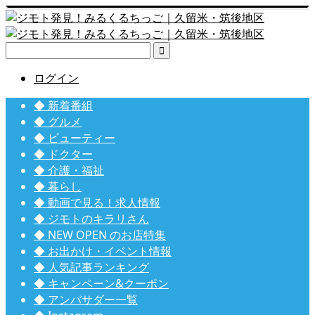

ログイン
◆ 新着番組
◆ グルメ
◆ ビューティー
◆ ドクター
◆ 介護・福祉
◆ 暮らし
◆ 動画で見る！求人情報
◆ ジモトのキラリさん
◆ NEW OPEN のお店特集
◆ お出かけ・イベント情報
◆ 人気記事ランキング
◆ キャンペーン&クーポン
◆ アンバサダー一覧