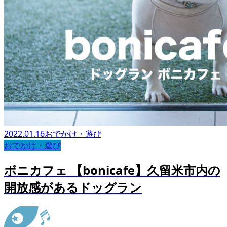
2022.01.16
おでかけ・遊び
おでかけ・遊び
ボニカフェ 【bonicafe】久留米市内の
開放感があるドッグラン