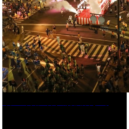
［イベント］第55回 水の祭典久留米まつり
［イベント］六角堂広場サマーパーク