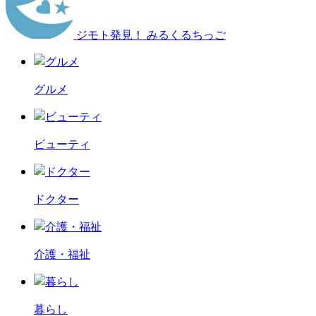
ジモト発見！ みるくるちっご
グルメ
ビューティ
ドクター
介護・福祉
暮らし