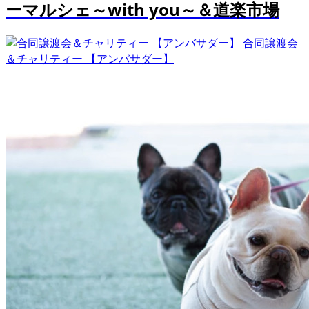
ーマルシェ～with you～＆道楽市場
合同譲渡会
＆チャリティー 【アンバサダー】