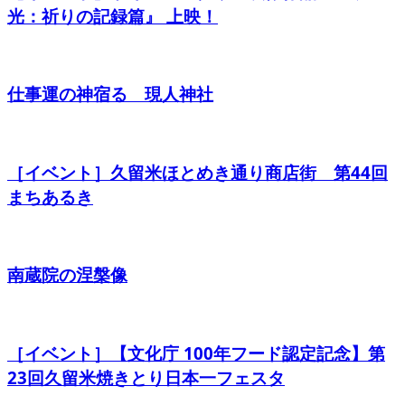
光：祈りの記録篇』 上映！
仕事運の神宿る 現人神社
［イベント］久留米ほとめき通り商店街 第44回
まちあるき
南蔵院の涅槃像
［イベント］【文化庁 100年フード認定記念】第
23回久留米焼きとり日本一フェスタ