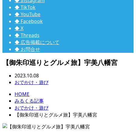
◆ Instagram
◆ TikTok
◆ YouTube
◆ Facebook
◆ X
◆ Threads
◆ 広告掲載について
◆ お問合せ
【御朱印巡りとグルメ旅】宇美八幡宮
2023.10.08
おでかけ・遊び
HOME
みるくる記事
おでかけ・遊び
【御朱印巡りとグルメ旅】宇美八幡宮