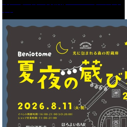
［プレゼント］「火曜日はスーパーへ」ペアチケ
ット