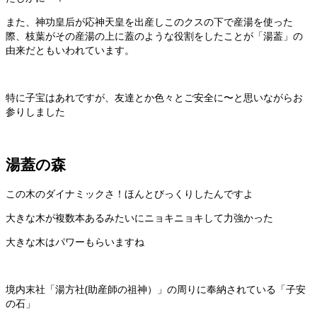
また、神功皇后が応神天皇を出産しこのクスの下で産湯を使った
際、枝葉がその産湯の上に蓋のような役割をしたことが「湯葢」の
由来だともいわれています。
特に子宝はあれですが、友達とか色々とご安全に〜と思いながらお
参りしました
湯蓋の森
この木のダイナミックさ！ほんとびっくりしたんですよ
大きな木が複数本あるみたいにニョキニョキして力強かった
大きな木はパワーもらいますね
境内末社「湯方社(助産師の祖神）」の周りに奉納されている「子安
の石」