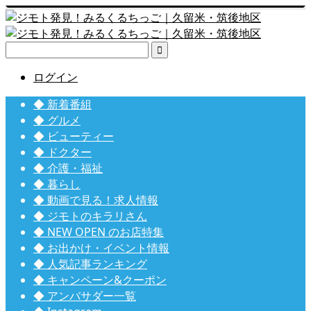

ログイン
◆ 新着番組
◆ グルメ
◆ ビューティー
◆ ドクター
◆ 介護・福祉
◆ 暮らし
◆ 動画で見る！求人情報
◆ ジモトのキラリさん
◆ NEW OPEN のお店特集
◆ お出かけ・イベント情報
◆ 人気記事ランキング
◆ キャンペーン&クーポン
◆ アンバサダー一覧