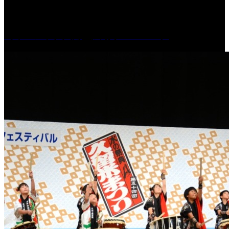
［イベント］六角堂広場サマーパーク