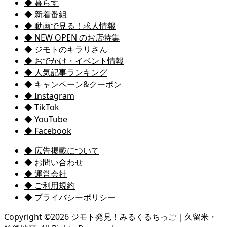
◆ 暮らす
◆ 新着番組
◆ 動画で見る！求人情報
◆ NEW OPEN のお店特集
◆ ジモトのキラリさん
◆ おでかけ・イベント情報
◆ 人気記事ランキング
◆ キャンペーン&クーポン
◆ Instagram
◆ TikTok
◆ YouTube
◆ Facebook
◆ 広告掲載について
◆ お問い合わせ
◆ 運営会社
◆ ご利用規約
◆ プライバシーポリシー
Copyright ©
2026
ジモト発見！みるくるちっご｜久留米・