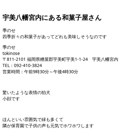
宇美八幡宮内にある和菓子屋さん
季のせ
四季折々の和菓子があってどれも美味しそうなのです
季のせ
tokinose
〒811-2101 福岡県糟屋郡宇美町宇美1-1-24 宇美八幡宮内
TEL：092-410-3824
営業時間：午前9時30分～午後4時30分
驚いたような表情の狛犬
小顔です
ほんといい雰囲気で緑も多くて
隣が保育園で子供の声も元気でホワホワします