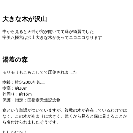
大きな木が沢山
中から見ると天井が穴が開いてて緑が綺麗でした
宇美八幡宮は沢山大きな木があってニコニコなります
湯蓋の森
モリモリもこもこしてて圧倒されました
樹齢：推定2000年以上
樹高：約30ｍ
幹周り：約16ｍ
保護・指定：国指定天然記念物
森という単語がついていますが、複数の木が存在しているわけでは
なく、この木があまりに大きく、遠くから見ると森に見えることか
ら名付けられましたそうです。
たしかに〜！