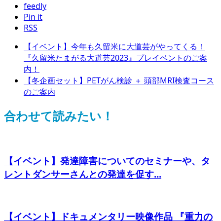
feedly
Pin it
RSS
【イベント】今年も久留米に大道芸がやってくる！
『久留米たまがる大道芸2023』プレイベントのご案
内！
【冬企画セット】PETがん検診 ＋ 頭部MRI検査コース
のご案内
合わせて読みたい！
【イベント】発達障害についてのセミナーや、タ
レントダンサーさんとの発達を促す...
【イベント】ドキュメンタリー映像作品 『重力の