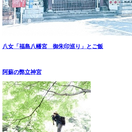
八女「福島八幡宮 御朱印巡り」とご飯
阿蘇の弊立神宮