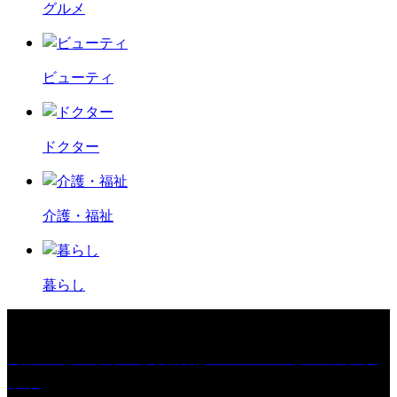
グルメ
ビューティ
ドクター
介護・福祉
暮らし
［プレゼント］「火曜日はスーパーへ」ペアチケ
ット