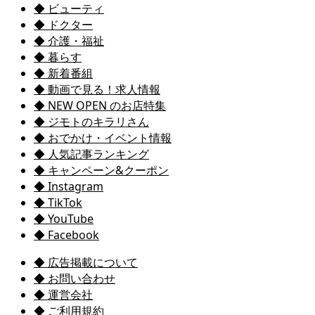
◆ ビューティ
◆ ドクター
◆ 介護・福祉
◆ 暮らす
◆ 新着番組
◆ 動画で見る！求人情報
◆ NEW OPEN のお店特集
◆ ジモトのキラリさん
◆ おでかけ・イベント情報
◆ 人気記事ランキング
◆ キャンペーン&クーポン
◆ Instagram
◆ TikTok
◆ YouTube
◆ Facebook
◆ 広告掲載について
◆ お問い合わせ
◆ 運営会社
◆ ご利用規約