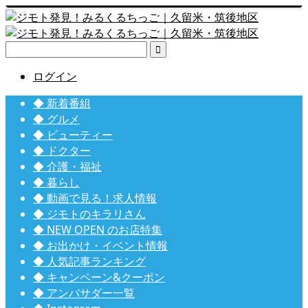

ログイン
◆ 新着番組
◆ グルメ
◆ ビューティー
◆ ドクター
◆ 介護・福祉
◆ 暮らし
◆ 動画で見る！求人情報
◆ ジモトのキラリさん
◆ NEW OPEN のお店特集
◆ お出かけ・イベント情報
◆ 人気記事ランキング
◆ キャンペーン&クーポン
◆ アンバサダー一覧