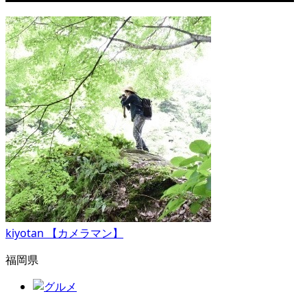
kiyotan 【カメラマン】
福岡県