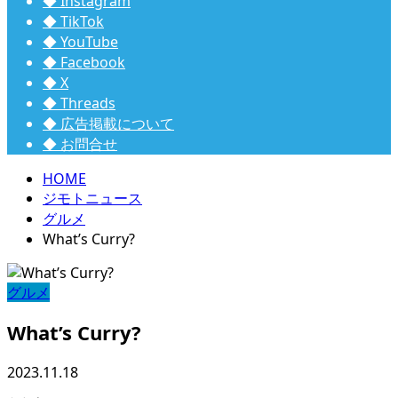
◆ Instagram
◆ TikTok
◆ YouTube
◆ Facebook
◆ X
◆ Threads
◆ 広告掲載について
◆ お問合せ
HOME
ジモトニュース
グルメ
What’s Curry?
グルメ
What’s Curry?
2023.11.18