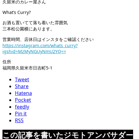
久留米のカレー屋さん
What’s Curry?
お酒も置いてて落ち着いた雰囲気
三本松公園横にあります。
営業時間、店休日はインスタをご確認ください
https://instagram.com/whats_curry?
igshid=MzMyNGUyNmU2YQ==
住所
福岡県久留米市日吉町5-1
Tweet
Share
Hatena
Pocket
feedly
Pin it
RSS
この記事を書いたジモトアンバサダー