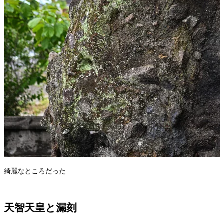
綺麗なところだった
天智天皇と漏刻