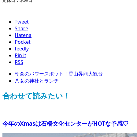
定休日：木曜日
Tweet
Share
Hatena
Pocket
feedly
Pin it
RSS
朝倉のパワースポット！香山昇龍大観音
八女の神社とランチ
合わせて読みたい！
今年のXmasは石橋文化センターがHOTな予感♡