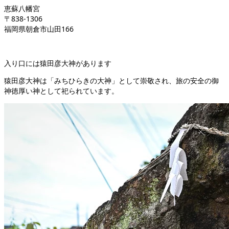
恵蘇八幡宮
〒838-1306
福岡県朝倉市山田166
入り口には猿田彦大神があります
猿田彦大神は「みちひらきの大神」として崇敬され、旅の安全の御
神徳厚い神として祀られています。