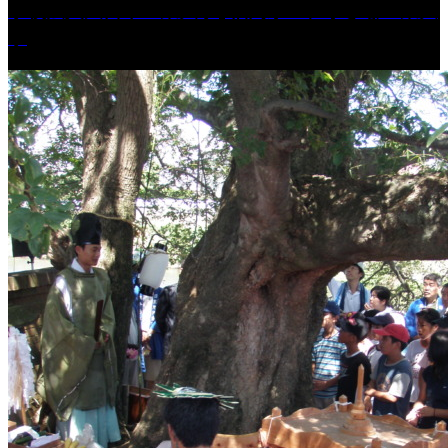
学校法人久留米工業大学│福岡県一、小さな工業大
学