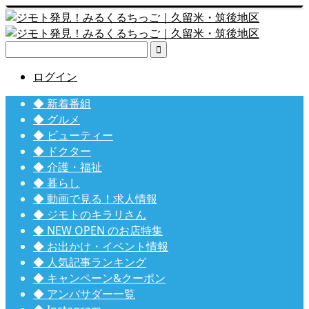

ログイン
◆ 新着番組
◆ グルメ
◆ ビューティー
◆ ドクター
◆ 介護・福祉
◆ 暮らし
◆ 動画で見る！求人情報
◆ ジモトのキラリさん
◆ NEW OPEN のお店特集
◆ お出かけ・イベント情報
◆ 人気記事ランキング
◆ キャンペーン&クーポン
◆ アンバサダー一覧