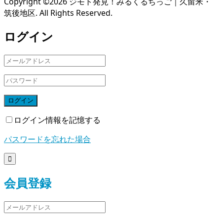
Copyright ©
2026
ジモト発見！みるくるちっご｜久留米・
筑後地区. All Rights Reserved.
ログイン
ログイン
ログイン情報を記憶する
パスワードを忘れた場合

会員登録