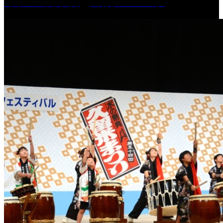
［イベント］六角堂広場サマーパーク