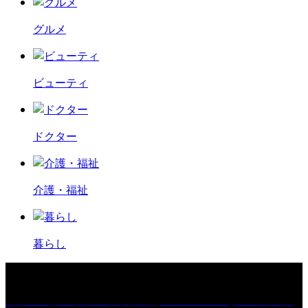
グルメ
ビューティ
ドクター
介護・福祉
暮らし
［プレゼント］「火曜日はスーパーへ」ペアチケ