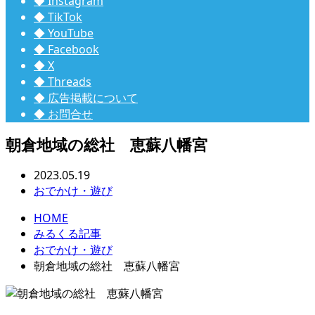
◆ Instagram
◆ TikTok
◆ YouTube
◆ Facebook
◆ X
◆ Threads
◆ 広告掲載について
◆ お問合せ
朝倉地域の総社 恵蘇八幡宮
2023.05.19
おでかけ・遊び
HOME
みるくる記事
おでかけ・遊び
朝倉地域の総社 恵蘇八幡宮