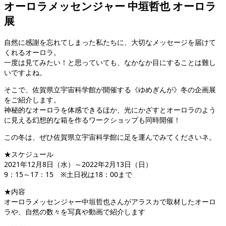
オーロラメッセンジャー 中垣哲也 オーロラ
展
自然に感謝を忘れてしまった私たちに、大切なメッセージを届けて
くれるオーロラ。
一度は見てみたい！と思っていても、なかなか目にすることは難し
いですよね。
そこで、佐賀県立宇宙科学館が開催する《ゆめぎんが》冬の企画展
をご紹介します。
神秘的なオーロラを体感できるほか、光にかざすとオーロラのよう
に見える幻想的な箱を作るワークショップも同時開催！
この冬は、ぜひ佐賀県立宇宙科学館に足を運んでみてくださいネ。
★スケジュール
2021年12月8日（水）～2022年2月13日（日）
9：15～17：15 ※土日祝は18：00まで
★内容
オーロラメッセンジャー中垣哲也さんがアラスカで取材したオーロ
ラや、自然の数々を写真や動画で紹介します