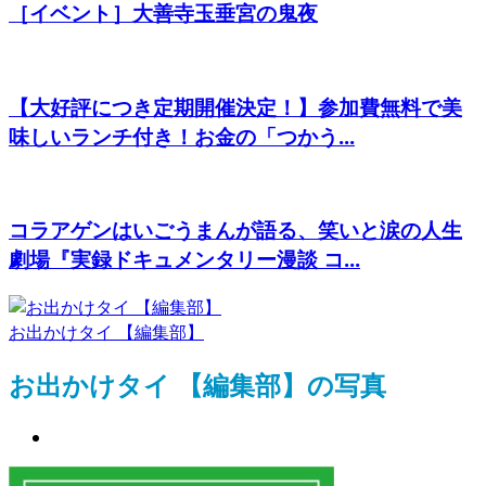
［イベント］大善寺玉垂宮の鬼夜
【大好評につき定期開催決定！】参加費無料で美
味しいランチ付き！お金の「つかう...
コラアゲンはいごうまんが語る、笑いと涙の人生
劇場『実録ドキュメンタリー漫談 コ...
お出かけタイ 【編集部】
お出かけタイ 【編集部】の写真