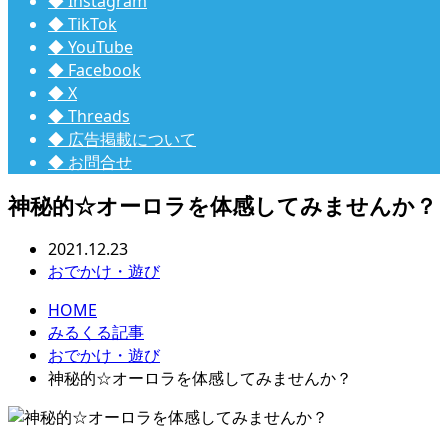
◆ Instagram
◆ TikTok
◆ YouTube
◆ Facebook
◆ X
◆ Threads
◆ 広告掲載について
◆ お問合せ
神秘的☆オーロラを体感してみませんか？
2021.12.23
おでかけ・遊び
HOME
みるくる記事
おでかけ・遊び
神秘的☆オーロラを体感してみませんか？