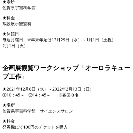
★場所
佐賀県宇宙科学館
★料金
常設展示観覧料
★休館日
毎週月曜日 ※年末年始は12月29日（水）～1月1日（土祝）
2月1日（火）
企画展観覧ワークショップ「オーロラキュー
ブ工作」
★2021年12月8日（水）～2022年2月13日（日）
①10：45～ ②14：45～ ※各回８名
★場所
佐賀県宇宙科学館 サイエンスサロン
★料金
発券機にて100円のチケットを購入