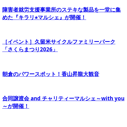
障害者就労支援事業所のステキな製品を一堂に集
めた『キラリ⭐︎マルシェ』が開催！
［イベント］久留米サイクルファミリーパーク
「さくらまつり2026」
朝倉のパワースポット！香山昇龍大観音
合同譲渡会 and チャリティーマルシェ～with you
～が開催！