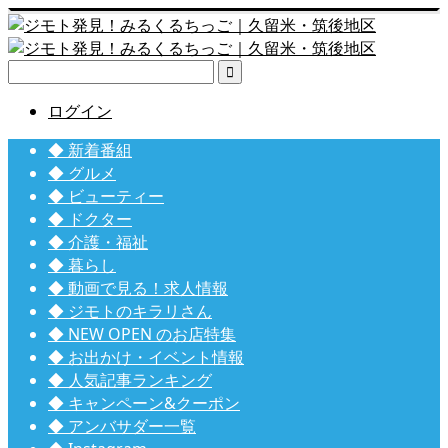

ログイン
◆ 新着番組
◆ グルメ
◆ ビューティー
◆ ドクター
◆ 介護・福祉
◆ 暮らし
◆ 動画で見る！求人情報
◆ ジモトのキラリさん
◆ NEW OPEN のお店特集
◆ お出かけ・イベント情報
◆ 人気記事ランキング
◆ キャンペーン&クーポン
◆ アンバサダー一覧