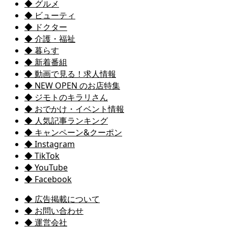
◆ グルメ
◆ ビューティ
◆ ドクター
◆ 介護・福祉
◆ 暮らす
◆ 新着番組
◆ 動画で見る！求人情報
◆ NEW OPEN のお店特集
◆ ジモトのキラリさん
◆ おでかけ・イベント情報
◆ 人気記事ランキング
◆ キャンペーン&クーポン
◆ Instagram
◆ TikTok
◆ YouTube
◆ Facebook
◆ 広告掲載について
◆ お問い合わせ
◆ 運営会社