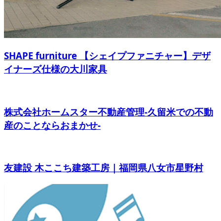
SHAPE furniture 【シェイプファニチャー】デザ
イナーズ仕様の大川家具
株式会社ホームスター不動産管理-久留米での不動
産のことならおまかせ-
友建設 木ここち建築工房｜福岡県八女市星野村