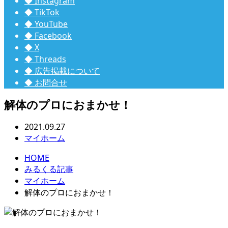
◆ Instagram
◆ TikTok
◆ YouTube
◆ Facebook
◆ X
◆ Threads
◆ 広告掲載について
◆ お問合せ
解体のプロにおまかせ！
2021.09.27
マイホーム
HOME
みるくる記事
マイホーム
解体のプロにおまかせ！