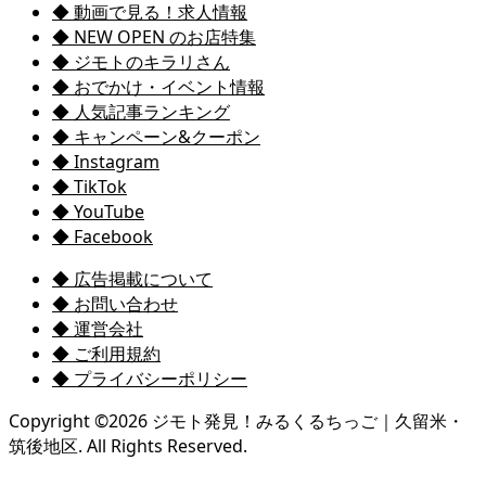
◆ 動画で見る！求人情報
◆ NEW OPEN のお店特集
◆ ジモトのキラリさん
◆ おでかけ・イベント情報
◆ 人気記事ランキング
◆ キャンペーン&クーポン
◆ Instagram
◆ TikTok
◆ YouTube
◆ Facebook
◆ 広告掲載について
◆ お問い合わせ
◆ 運営会社
◆ ご利用規約
◆ プライバシーポリシー
Copyright ©
2026
ジモト発見！みるくるちっご｜久留米・
筑後地区. All Rights Reserved.