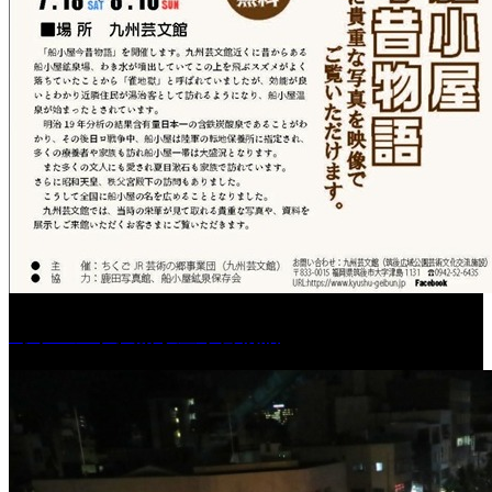
［イベント］船小屋今昔物語