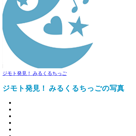
ジモト発見！ みるくるちっご
ジモト発見！ みるくるちっごの写真