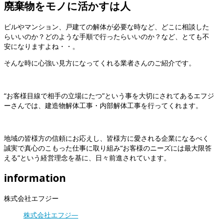
廃棄物をモノに活かすは人
ビルやマンション、戸建ての解体が必要な時など、どこに相談した
らいいのか？どのような手順で行ったらいいのか？など、とても不
安になりますよね・・。
そんな時に心強い見方になってくれる業者さんのご紹介です。
“お客様目線で相手の立場にたつ”という事を大切にされてあるエフジ
ーさんでは、建造物解体工事・内部解体工事を行ってくれます。
地域の皆様方の信頼にお応えし、皆様方に愛される企業になるべく
誠実で真心のこもった仕事に取り組み“お客様のニーズには最大限答
える”という経営理念を基に、日々前進されています。
information
株式会社エフジー
株式会社エフジ―