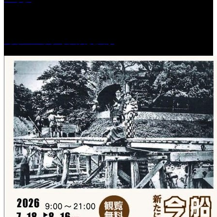
［イベント］水天宮夏大祭