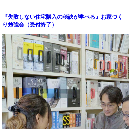
『失敗しない住宅購入の秘訣が学べる』お家づく
り勉強会（受付終了）