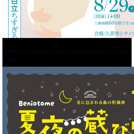
［プレゼント］「火曜日はスーパーへ」ペアチケ
ット