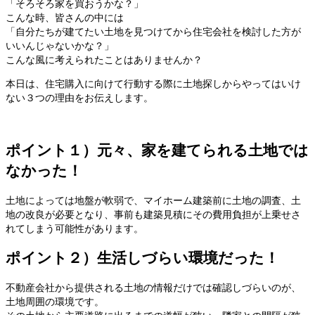
「そろそろ家を買おうかな？」
こんな時、皆さんの中には
「自分たちが建てたい土地を見つけてから住宅会社を検討した方が
いいんじゃないかな？」
こんな風に考えられたことはありませんか？
本日は、住宅購入に向けて行動する際に土地探しからやってはいけ
ない３つの理由をお伝えします。
ポイント１）元々、家を建てられる土地では
なかった！
土地によっては地盤が軟弱で、マイホーム建築前に土地の調査、土
地の改良が必要となり、事前も建築見積にその費用負担が上乗せさ
れてしまう可能性があります。
ポイント２）生活しづらい環境だった！
不動産会社から提供される土地の情報だけでは確認しづらいのが、
土地周囲の環境です。