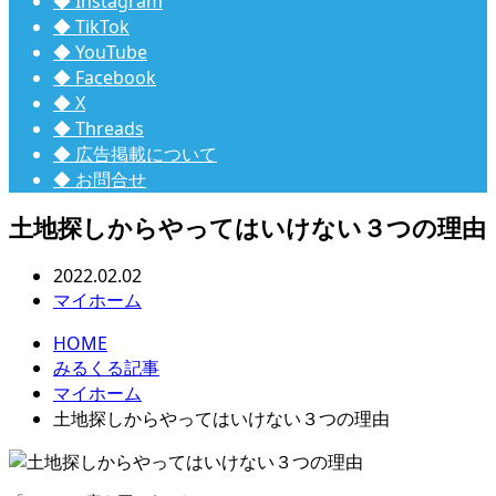
◆ Instagram
◆ TikTok
◆ YouTube
◆ Facebook
◆ X
◆ Threads
◆ 広告掲載について
◆ お問合せ
土地探しからやってはいけない３つの理由
2022.02.02
マイホーム
HOME
みるくる記事
マイホーム
土地探しからやってはいけない３つの理由