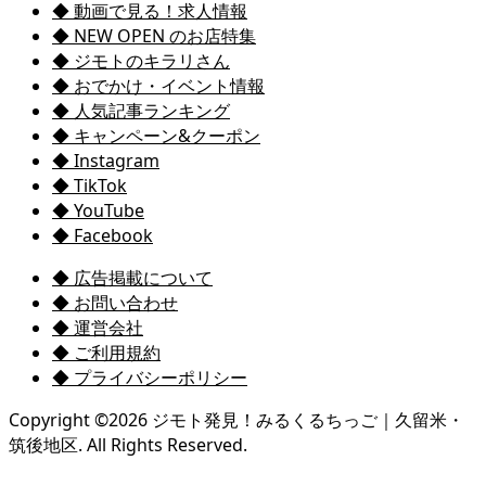
◆ 動画で見る！求人情報
◆ NEW OPEN のお店特集
◆ ジモトのキラリさん
◆ おでかけ・イベント情報
◆ 人気記事ランキング
◆ キャンペーン&クーポン
◆ Instagram
◆ TikTok
◆ YouTube
◆ Facebook
◆ 広告掲載について
◆ お問い合わせ
◆ 運営会社
◆ ご利用規約
◆ プライバシーポリシー
Copyright ©
2026
ジモト発見！みるくるちっご｜久留米・
筑後地区. All Rights Reserved.