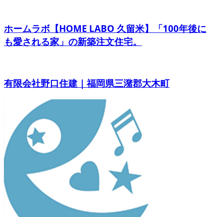
ホームラボ【HOME LABO 久留米】「100年後に
も愛される家」の新築注文住宅。
有限会社野口住建｜福岡県三潴郡大木町