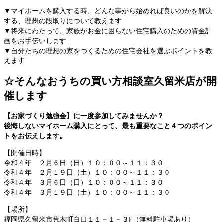
▼マイホームを購入する時、どんな事から始めれば良いのかを解決
する、理想の段取りについて教えます
▼将来にわたって、家族がお金に困らない住宅購入のための資金計
画をお手伝いします
▼自分たちの理想の家をつくるための住宅会社を選ぶポイントを教
えます
☆そんなおうちの買い方相談室久留米店が開
催します
【お家づくり勉強会】に一度参加してみませんか？
後悔しないマイホーム購入にとって、最も重要なこと４つのポイン
トをお伝えします。
【開催日時】
令和４年 ２月６日（日）１０：００～１１：３０
令和４年 ２月１９日（土）１０：００～１１：３０
令和４年 ３月６日（日）１０：００～１１：３０
令和４年 ３月１９日（土）１０：００～１１：３０
【場所】
福岡県久留米市荒木町白口１１－１－３F（無料駐車場あり）