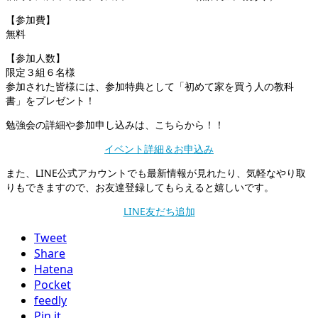
【参加費】
無料
【参加人数】
限定３組６名様
参加された皆様には、参加特典として「初めて家を買う人の教科
書」をプレゼント！
勉強会の詳細や参加申し込みは、こちらから！！
イベント詳細＆お申込み
また、LINE公式アカウントでも最新情報が見れたり、気軽なやり取
りもできますので、お友達登録してもらえると嬉しいです。
LINE友だち追加
Tweet
Share
Hatena
Pocket
feedly
Pin it