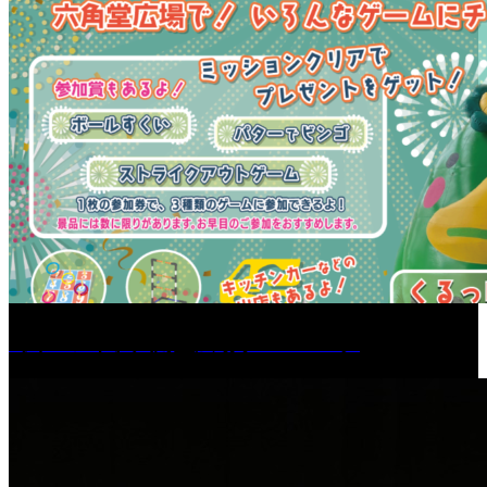
［イベント］六角堂広場サマーパーク