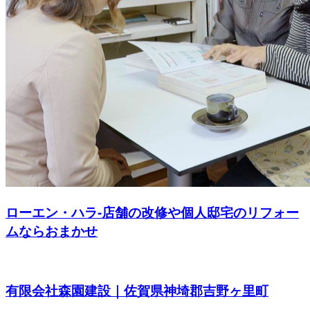
ローエン・ハラ-店舗の改修や個人邸宅のリフォー
ムならおまかせ
有限会社森園建設｜佐賀県神埼郡吉野ヶ里町