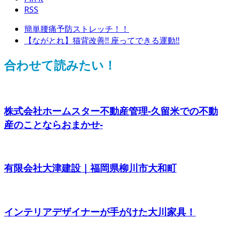
RSS
簡単腰痛予防ストレッチ！！
【ながとれ】猫背改善!! 座ってできる運動!!
合わせて読みたい！
株式会社ホームスター不動産管理-久留米での不動
産のことならおまかせ-
有限会社大津建設｜福岡県柳川市大和町
インテリアデザイナーが手がけた大川家具！