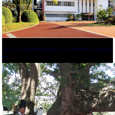
学校法人久留米工業大学│福岡県一、小さな工業大
学