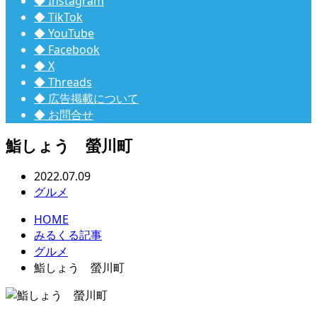
◆ Instagram
◆ TikTok
◆ YouTube
◆ Facebook
◆ X
◆ Threads
◆ 広告掲載について
◆ お問合せ
鮨しょう 螢川町
2022.07.09
グルメ
HOME
みるくる記事
グルメ
鮨しょう 螢川町