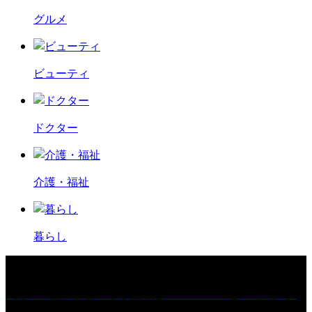
グルメ
ビューティ
ドクター
介護・福祉
暮らし
［プレゼント］「火曜日はスーパーへ」ペアチケ
ット