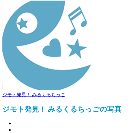
ジモト発見！ みるくるちっご
ジモト発見！ みるくるちっごの写真