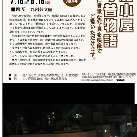
［イベント］船小屋今昔物語