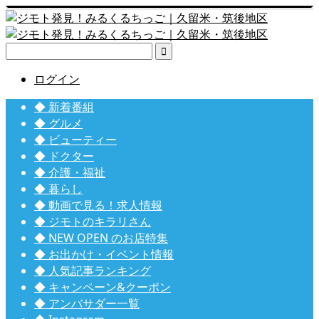

ログイン
◆ 新着番組
◆ グルメ
◆ ビューティー
◆ ドクター
◆ 介護・福祉
◆ 暮らし
◆ 動画で見る！求人情報
◆ ジモトのキラリさん
◆ NEW OPEN のお店特集
◆ お出かけ・イベント情報
◆ 人気記事ランキング
◆ キャンペーン&クーポン
◆ アンバサダー一覧