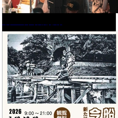
［イベント］水天宮夏大祭