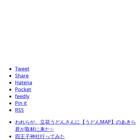
Tweet
Share
Hatena
Pocket
feedly
Pin it
RSS
われらが、立花うどんさんに【うどんMAP】のあきら
君が取材に来た✨
四王子神社行ってみた