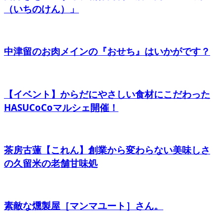
（いちのけん）」
中津留のお肉メインの『おせち』はいかがです？
【イベント】からだにやさしい食材にこだわった
HASUCoCoマルシェ開催！
茶房古蓮【これん】創業から変わらない美味しさ
の久留米の老舗甘味処
素敵な燻製屋［マンマユート］さん。