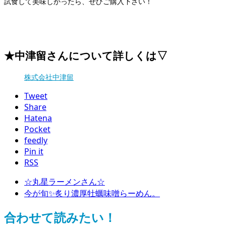
試食して美味しかったら、ぜひご購入下さい！
★中津留さんについて詳しくは▽
株式会社中津留
Tweet
Share
Hatena
Pocket
feedly
Pin it
RSS
☆丸星ラーメンさん☆
今が旬✨炙り濃厚牡蠣味噌らーめん。
合わせて読みたい！