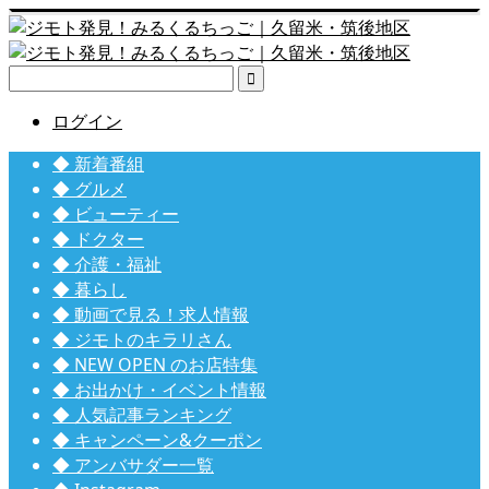

ログイン
◆ 新着番組
◆ グルメ
◆ ビューティー
◆ ドクター
◆ 介護・福祉
◆ 暮らし
◆ 動画で見る！求人情報
◆ ジモトのキラリさん
◆ NEW OPEN のお店特集
◆ お出かけ・イベント情報
◆ 人気記事ランキング
◆ キャンペーン&クーポン
◆ アンバサダー一覧