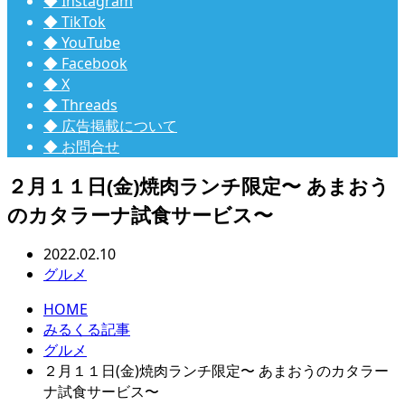
◆ Instagram
◆ TikTok
◆ YouTube
◆ Facebook
◆ X
◆ Threads
◆ 広告掲載について
◆ お問合せ
２月１１日(金)焼肉ランチ限定〜 あまおう
のカタラーナ試食サービス〜
2022.02.10
グルメ
HOME
みるくる記事
グルメ
２月１１日(金)焼肉ランチ限定〜 あまおうのカタラー
ナ試食サービス〜