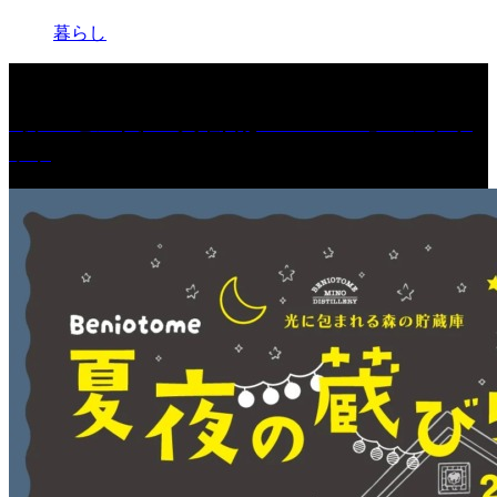
暮らし
［プレゼント］「火曜日はスーパーへ」ペアチケ
ット