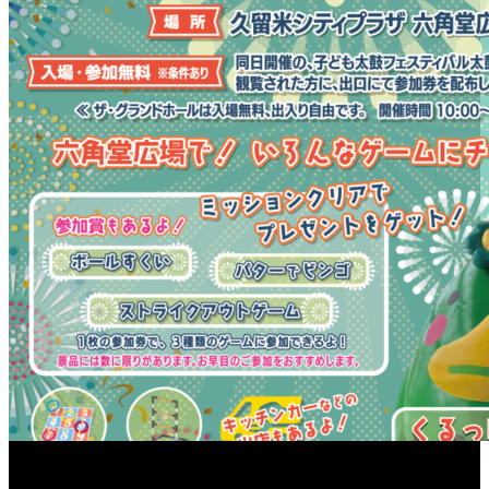
［イベント］六角堂広場サマーパーク