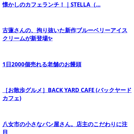
懐かしのカフェランチ！｜STELLA（...
古蓮さんの、拘り抜いた新作ブルーベリーアイス
クリームが新登場✨
1日2000個売れる老舗のお饅頭
［お散歩グルメ］BACK YARD CAFE (バックヤード
カフェ)
八女市の小さなパン屋さん。店主のこだわりに注
目