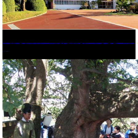
学校法人久留米工業大学│福岡県一、小さな工業大
学