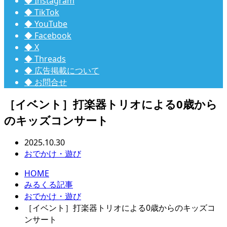
◆ Instagram
◆ TikTok
◆ YouTube
◆ Facebook
◆ X
◆ Threads
◆ 広告掲載について
◆ お問合せ
［イベント］打楽器トリオによる0歳から
のキッズコンサート
2025.10.30
おでかけ・遊び
HOME
みるくる記事
おでかけ・遊び
［イベント］打楽器トリオによる0歳からのキッズコ
ンサート