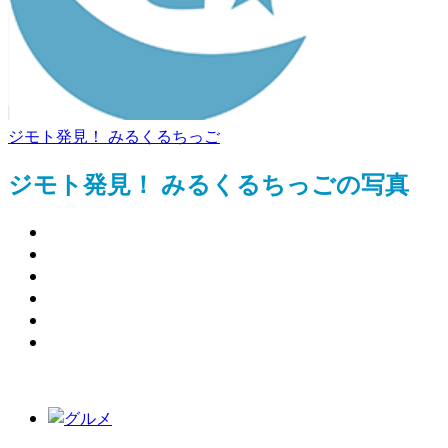
ジモト発見！ みるくるちっご
ジモト発見！ みるくるちっごの写真