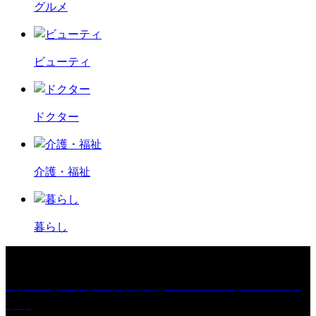
グルメ
ビューティ
ドクター
介護・福祉
暮らし
［プレゼント］「火曜日はスーパーへ」ペアチケ
ット