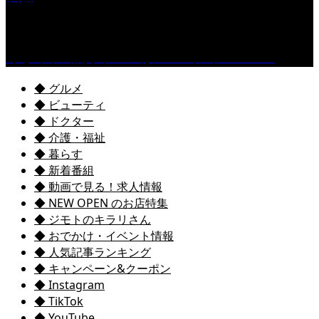
くるめ市民流水プールが7/18（土）OPEN！
◆ グルメ
◆ ビューティ
◆ ドクター
◆ 介護・福祉
◆ 暮らす
◆ 新着番組
◆ 動画で見る！求人情報
◆ NEW OPEN のお店特集
◆ ジモトのキラリさん
◆ おでかけ・イベント情報
◆ 人気記事ランキング
◆ キャンペーン&クーポン
◆ Instagram
◆ TikTok
◆ YouTube