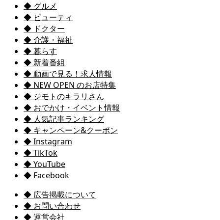
◆ グルメ
◆ ビューティ
◆ ドクター
◆ 介護・福祉
◆ 暮らす
◆ 新着番組
◆ 動画で見る！求人情報
◆ NEW OPEN のお店特集
◆ ジモトのキラリさん
◆ おでかけ・イベント情報
◆ 人気記事ランキング
◆ キャンペーン&クーポン
◆ Instagram
◆ TikTok
◆ YouTube
◆ Facebook
◆ 広告掲載について
◆ お問い合わせ
◆ 運営会社