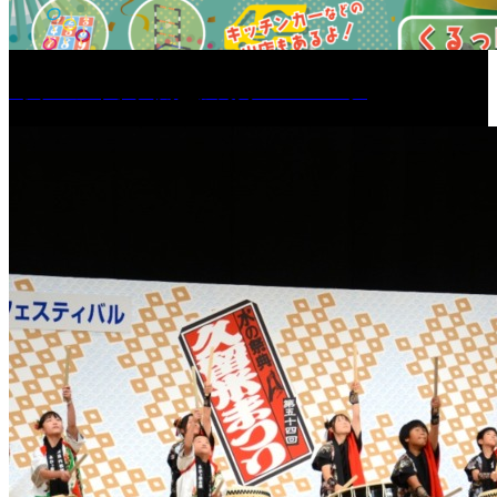
［イベント］六角堂広場サマーパーク