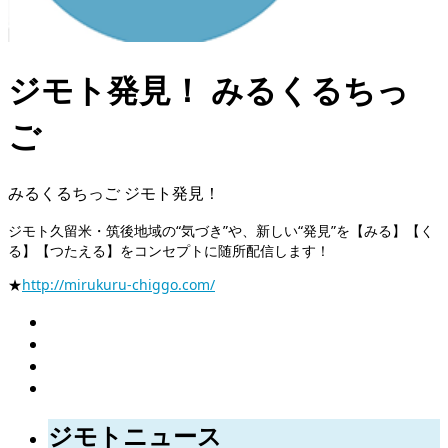
ジモト発見！ みるくるちっ
ご
みるくるちっご ジモト発見！
ジモト久留米・筑後地域の“気づき”や、新しい“発見”を【みる】【く
る】【つたえる】をコンセプトに随所配信します！
★
http://mirukuru-chiggo.com/
ジモトニュース