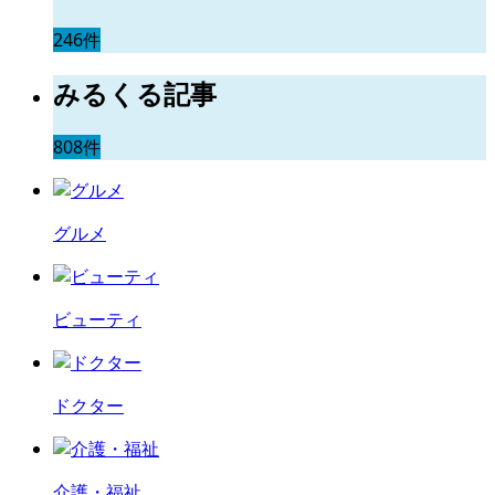
246件
みるくる記事
808件
グルメ
ビューティ
ドクター
介護・福祉