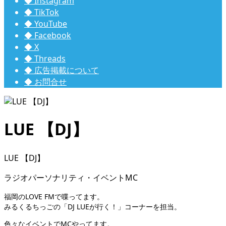
◆ Instagram
◆ TikTok
◆ YouTube
◆ Facebook
◆ X
◆ Threads
◆ 広告掲載について
◆ お問合せ
LUE 【DJ】
LUE 【DJ】
ラジオパーソナリティ・イベントMC
福岡のLOVE FMで喋ってます。
みるくるちっごの「DJ LUEが行く！」コーナーを担当。
色々なイベントでMCやってます。