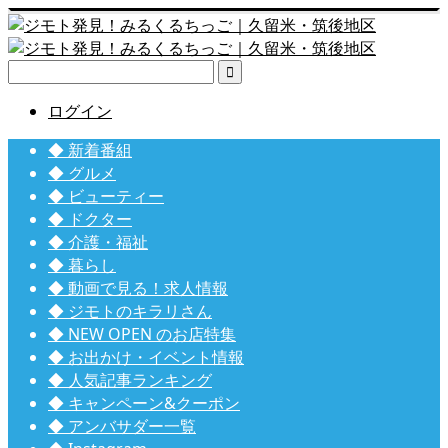

ログイン
◆ 新着番組
◆ グルメ
◆ ビューティー
◆ ドクター
◆ 介護・福祉
◆ 暮らし
◆ 動画で見る！求人情報
◆ ジモトのキラリさん
◆ NEW OPEN のお店特集
◆ お出かけ・イベント情報
◆ 人気記事ランキング
◆ キャンペーン&クーポン
◆ アンバサダー一覧