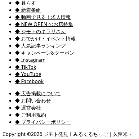
◆ 暮らす
◆ 新着番組
◆ 動画で見る！求人情報
◆ NEW OPEN のお店特集
◆ ジモトのキラリさん
◆ おでかけ・イベント情報
◆ 人気記事ランキング
◆ キャンペーン&クーポン
◆ Instagram
◆ TikTok
◆ YouTube
◆ Facebook
◆ 広告掲載について
◆ お問い合わせ
◆ 運営会社
◆ ご利用規約
◆ プライバシーポリシー
Copyright ©
2026
ジモト発見！みるくるちっご｜久留米・