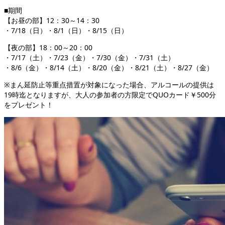
■期間
【お昼の部】12：30～14：30
・7/18（日）・8/1（日）・8/15（日）
【夜の部】18：00～20：00
・7/17（土）・7/23（金）・7/30（金）・7/31（土）
・8/6（金）・8/14（土）・8/20（金）・8/21（土）・8/27（金）
※まん延防止等重点措置が対象になった場合、アルコールの提供は
19時迄となりますが、大人の参加者の方限定でQUOカード￥500分
をプレゼント！