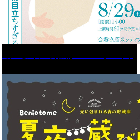
［プレゼント］「火曜日はスーパーへ」ペアチケ
ット