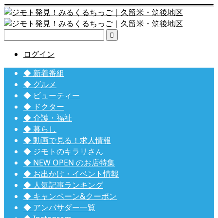

ログイン
◆ 新着番組
◆ グルメ
◆ ビューティー
◆ ドクター
◆ 介護・福祉
◆ 暮らし
◆ 動画で見る！求人情報
◆ ジモトのキラリさん
◆ NEW OPEN のお店特集
◆ お出かけ・イベント情報
◆ 人気記事ランキング
◆ キャンペーン&クーポン
◆ アンバサダー一覧