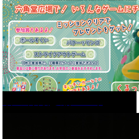
［イベント］六角堂広場サマーパーク