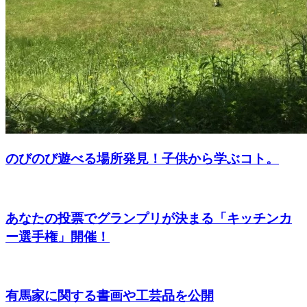
のびのび遊べる場所発見！子供から学ぶコト。
あなたの投票でグランプリが決まる「キッチンカ
ー選手権」開催！
有馬家に関する書画や工芸品を公開