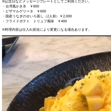
※記念日などメッセージプレートとしてご利用ください。
・台湾風かき氷 ￥800
・ピザマルゲリータ ￥600
・国産うなぎのせいろ蒸し（2人前）￥2,000
・フライドポテト トリュフ風味 ￥400
※料理内容は仕入れ状況により変更になる場合あります。