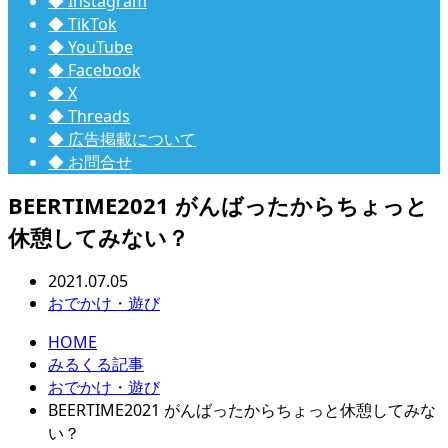
◆ Instagram
◆ TikTok
◆ YouTube
◆ Facebook
◆ X
◆ Threads
◆ 広告掲載について
◆ お問合せ
BEERTIME2021 がんばったからちょっと
休憩してみない？
2021.07.05
おでかけ・遊び
HOME
みるくる記事
おでかけ・遊び
BEERTIME2021 がんばったからちょっと休憩してみな
い？