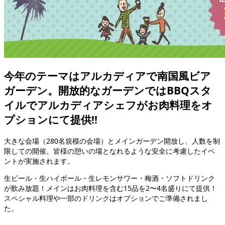
今年のテーマはアルカディアで南国風ビア
ガーデン。開放的なガーデンではBBQスタ
イルでアルカディアシェフがお肉料理をオ
プションにて提供!!
大きな会場（280名規模の会場）とメインガーデン開放し、人数を制
限しての開催。皆様の憩いの場となれるような安全に考慮したイベ
ントが実施されます。
生ビール・生ハイボール・生レモンサワー・梅酒・ソフトドリンク
が飲み放題！メインはお肉料理を含む15品を2〜4名盛りにて提供！
スペシャル料理や一部のドリンクはオプションでご準備されまし
た。