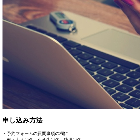
申し込み方法
・予約フォームの質問事項の欄に
例：大人〇名、小学生〇名、幼児〇名