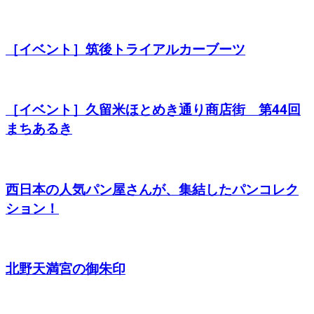
［イベント］筑後トライアルカーブーツ
［イベント］久留米ほとめき通り商店街 第44回
まちあるき
西日本の人気パン屋さんが、集結したパンコレク
ション！
北野天満宮の御朱印