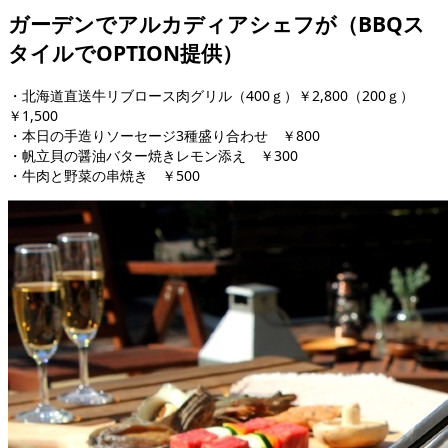
ガーデンでアルカディアシェフが（BBQス
タイルでOPTION提供）
・北海道直送牛リブロース肉グリル（400ｇ）￥2,800（200ｇ）
￥1,500
・本日の手造りソーセージ3種盛り合わせ ￥800
・帆立貝の醤油バター焼きレモン添え ￥300
・牛肉と野菜の串焼き ￥500