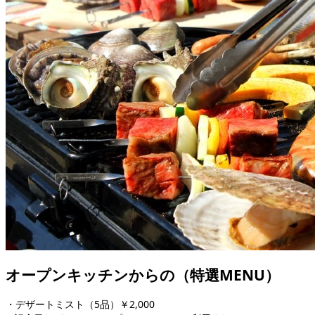
オープンキッチンからの（特選MENU）
・デザートミスト（5品）￥2,000