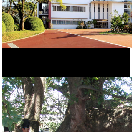
学校法人久留米工業大学│福岡県一、小さな工業大
学