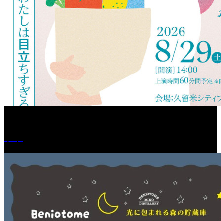
［プレゼント］「火曜日はスーパーへ」ペアチケ
ット