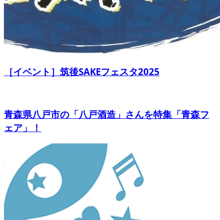
［イベント］筑後SAKEフェスタ2025
青森県八戸市の「八戸酒造」さんを特集「青森フ
ェア」！