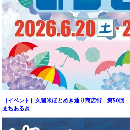
［イベント］久留米ほとめき通り商店街 第50回
まちあるき