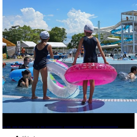
くるめ市民流水プールが7/18（土）OPEN！