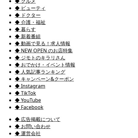
◆ グルメ
◆ ビューティ
◆ ドクター
◆ 介護・福祉
◆ 暮らす
◆ 新着番組
◆ 動画で見る！求人情報
◆ NEW OPEN のお店特集
◆ ジモトのキラリさん
◆ おでかけ・イベント情報
◆ 人気記事ランキング
◆ キャンペーン&クーポン
◆ Instagram
◆ TikTok
◆ YouTube
◆ Facebook
◆ 広告掲載について
◆ お問い合わせ
◆ 運営会社