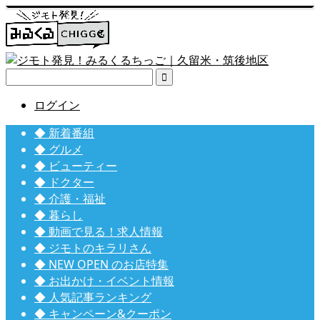

ログイン
◆ 新着番組
◆ グルメ
◆ ビューティー
◆ ドクター
◆ 介護・福祉
◆ 暮らし
◆ 動画で見る！求人情報
◆ ジモトのキラリさん
◆ NEW OPEN のお店特集
◆ お出かけ・イベント情報
◆ 人気記事ランキング
◆ キャンペーン&クーポン