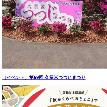
［イベント］第69回 久留米つつじまつり