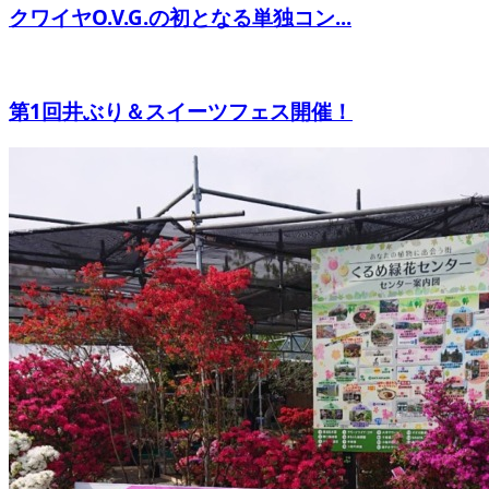
クワイヤO.V.G.の初となる単独コン...
第1回井ぶり＆スイーツフェス開催！