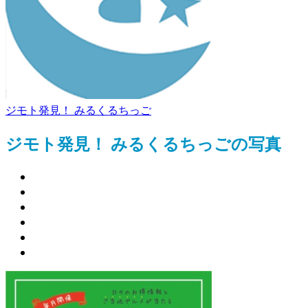
ジモト発見！ みるくるちっご
ジモト発見！ みるくるちっごの写真