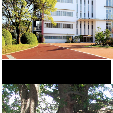
学校法人久留米工業大学│福岡県一、小さな工業大
学