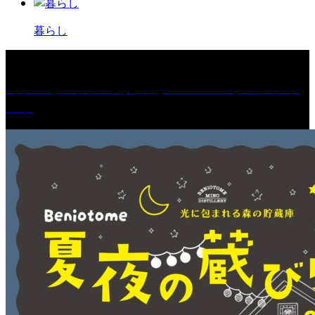
暮らし
［プレゼント］「火曜日はスーパーへ」ペアチケ
ット