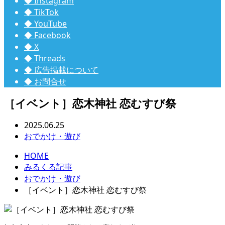
◆ Instagram
◆ TikTok
◆ YouTube
◆ Facebook
◆ X
◆ Threads
◆ 広告掲載について
◆ お問合せ
［イベント］恋木神社 恋むすび祭
2025.06.25
おでかけ・遊び
HOME
みるくる記事
おでかけ・遊び
［イベント］恋木神社 恋むすび祭