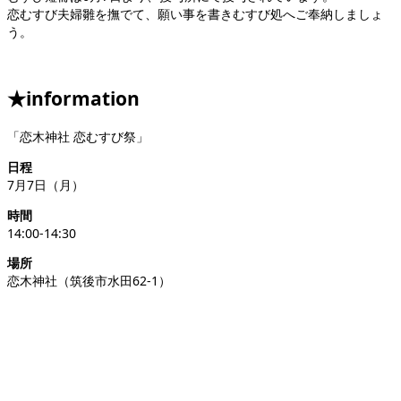
恋むすび夫婦雛を撫でて、願い事を書きむすび処へご奉納しましょ
う。
★information
「恋木神社 恋むすび祭」
日程
7月7日（月）
時間
14:00-14:30
場所
恋木神社（筑後市水田62-1）