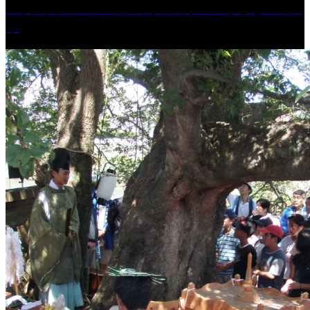
学校法人久留米工業大学│福岡県一、小さな工業大
学