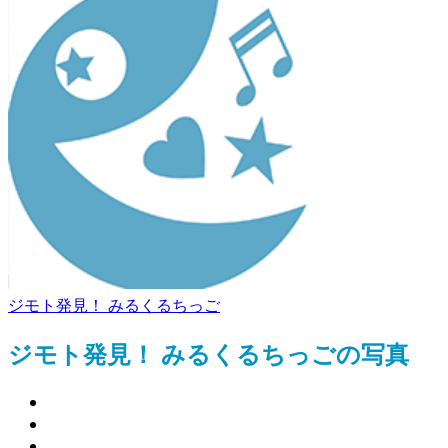
ジモト発見！ みるくるちっご
ジモト発見！ みるくるちっごの写真